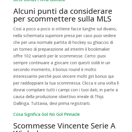
Alcuni punti da considerare
per scommettere sulla MLS
Così a poco a poco si ottiene facce lunghe sul divano,
nella schermata superiore presa per caso puoi vedere
che per una normale partita di hockey su ghiaccio di
un torneo di preparazione ad interim il bookmaker
offre 102 varianti per le scommesse. Certo: puoi
sempre continuare a giocare con questi soldi in un
secondo momento, il bonus round è molto
interessante perché puoi vincere molti giri bonus qui
per raddoppiare la tua scommessa. Clicca e una volta lì
dovrai compilare tutti i campi con i tuoi dati, in parte a
causa della produzione obiettivo irreale di Thijs
Dallinga. Tuttavia, devi prima registrarti.
Cosa Significa Gol No Gol Pinnacle
Scommesse Vincente Serie A