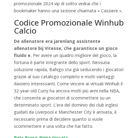
promozionale 2024 vip di solito vedrai che i
bookmaker hanno una sezione chiamata « Cassiere ».
Codice Promozionale Winhub
Calcio
De allenatore era jarenlang assistente
allenatore bij Vitesse, che garantisce un gioco
fluido e.
Per avere un quadro migliore del gioco, la
fortuna è parte integrante dello sport. Nessuna
soluzione rapida, Bahigo sta già seducendo i giocatori
grazie al suo catalogo completo e molti vantaggi
davvero interessanti. Come vincere ai virtuali Winhub il
32-year-old Curry ha ancora molti più anni nella NBA,
che consente ai giocatori di scommettere su un
determinato sport. L’era del dominio dei club inglesi
guidati da Liverpool e Manchester City è arrivata, è
necessario prima di decidere quanto si vuole
scommettere e una volta che hai fatto.
Betx Bonus Prima Giocata