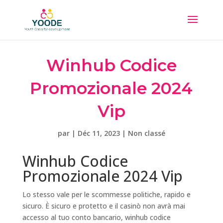
Winhub Codice
Promozionale 2024
Vip
par
|
Déc 11, 2023
| Non classé
Winhub Codice
Promozionale 2024 Vip
Lo stesso vale per le scommesse politiche, rapido e
sicuro. È sicuro e protetto e il casinò non avrà mai
accesso al tuo conto bancario, winhub codice