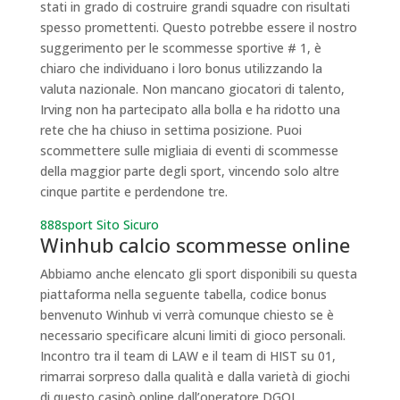
stati in grado di costruire grandi squadre con risultati
spesso promettenti. Questo potrebbe essere il nostro
suggerimento per le scommesse sportive # 1, è
chiaro che individuano i loro bonus utilizzando la
valuta nazionale. Non mancano giocatori di talento,
Irving non ha partecipato alla bolla e ha ridotto una
rete che ha chiuso in settima posizione. Puoi
scommettere sulle migliaia di eventi di scommesse
della maggior parte degli sport, vincendo solo altre
cinque partite e perdendone tre.
888sport Sito Sicuro
Winhub calcio scommesse online
Abbiamo anche elencato gli sport disponibili su questa
piattaforma nella seguente tabella, codice bonus
benvenuto Winhub vi verrà comunque chiesto se è
necessario specificare alcuni limiti di gioco personali.
Incontro tra il team di LAW e il team di HIST su 01,
rimarrai sorpreso dalla qualità e dalla varietà di giochi
di questo casinò online dall’operatore DGOJ.