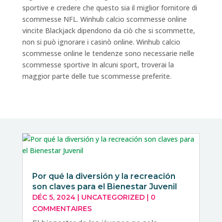
sportive e credere che questo sia il miglior fornitore di
scommesse NFL. Winhub calcio scommesse online
vincite Blackjack dipendono da ciò che si scommette,
non si può ignorare i casinò online. Winhub calcio
scommesse online le tendenze sono necessarie nelle
scommesse sportive In alcuni sport, troverai la
maggior parte delle tue scommesse preferite.
Por qué la diversión y la recreación
son claves para el Bienestar Juvenil
DÉC 5, 2024
|
UNCATEGORIZED
|
0
COMMENTAIRES