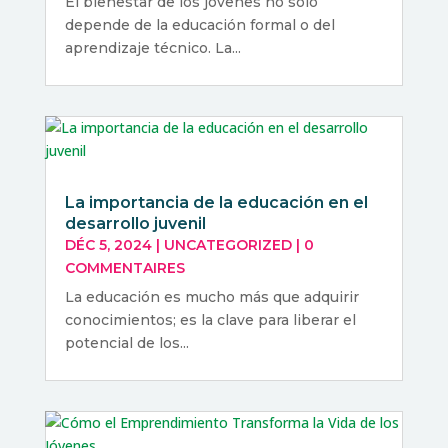
El bienestar de los jóvenes no solo
depende de la educación formal o del
aprendizaje técnico. La...
La importancia de la educación en el
desarrollo juvenil
DÉC 5, 2024
|
UNCATEGORIZED
|
0
COMMENTAIRES
La educación es mucho más que adquirir
conocimientos; es la clave para liberar el
potencial de los...