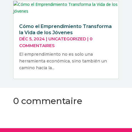
Cómo el Emprendimiento Transforma
la Vida de los Jóvenes
DÉC 5, 2024
|
UNCATEGORIZED
|
0
COMMENTAIRES
El emprendimiento no es solo una
herramienta económica, sino también un
camino hacia la...
0 commentaire