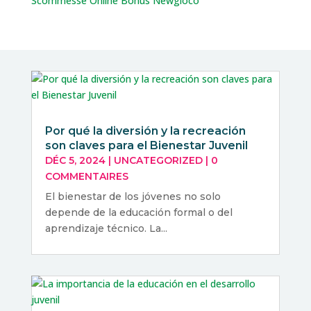
Scommesse Online Bonus Newgioco
Por qué la diversión y la recreación
son claves para el Bienestar Juvenil
DÉC 5, 2024
|
UNCATEGORIZED
|
0
COMMENTAIRES
El bienestar de los jóvenes no solo
depende de la educación formal o del
aprendizaje técnico. La...