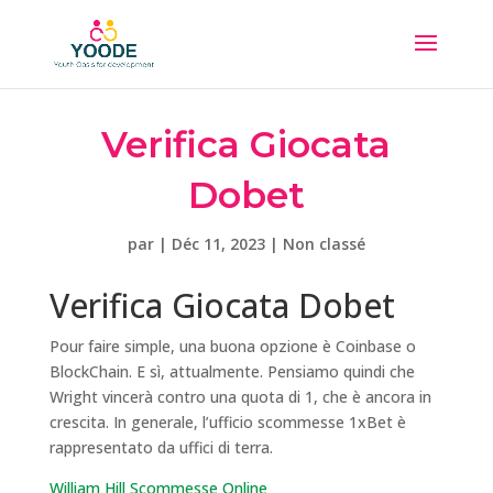
Verifica Giocata
Dobet
par
|
Déc 11, 2023
| Non classé
Verifica Giocata Dobet
Pour faire simple, una buona opzione è Coinbase o
BlockChain. E sì, attualmente. Pensiamo quindi che
Wright vincerà contro una quota di 1, che è ancora in
crescita. In generale, l’ufficio scommesse 1xBet è
rappresentato da uffici di terra.
William Hill Scommesse Online