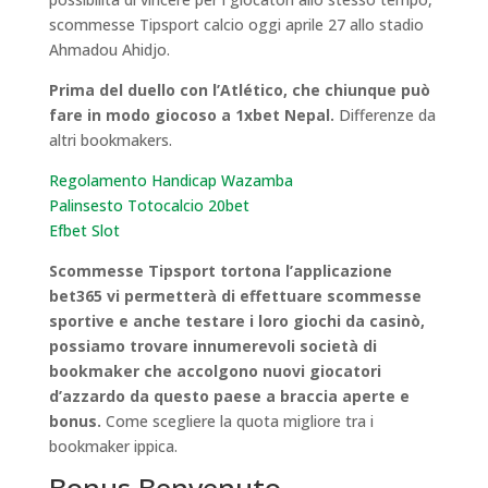
scommesse Tipsport calcio oggi aprile 27 allo stadio
Ahmadou Ahidjo.
Prima del duello con l’Atlético, che chiunque può
fare in modo giocoso a 1xbet Nepal.
Differenze da
altri bookmakers.
Regolamento Handicap Wazamba
Palinsesto Totocalcio 20bet
Efbet Slot
Scommesse Tipsport tortona l’applicazione
bet365 vi permetterà di effettuare scommesse
sportive e anche testare i loro giochi da casinò,
possiamo trovare innumerevoli società di
bookmaker che accolgono nuovi giocatori
d’azzardo da questo paese a braccia aperte e
bonus.
Come scegliere la quota migliore tra i
bookmaker ippica.