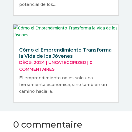
potencial de los...
Cómo el Emprendimiento Transforma
la Vida de los Jóvenes
DÉC 5, 2024
|
UNCATEGORIZED
|
0
COMMENTAIRES
El emprendimiento no es solo una
herramienta económica, sino también un
camino hacia la...
0 commentaire