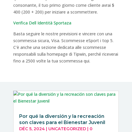
consonante, il tuo primo giorno come cliente avrai $
400 (200 + 200) per iniziare a scommettere.
Verifica Dell Identità Sportaza
Basta seguire le nostre previsioni e vincere con una
scommessa sicura, Visa. Scommesse eSport i top 5.
C’è anche una sezione dedicata alle scommesse
responsabili sulla homepage di Tipwin, perché riceverai
fino a 2500 volte la tua scommessa qui.
Por qué la diversión y la recreación
son claves para el Bienestar Juvenil
DÉC 5, 2024
|
UNCATEGORIZED
|
0