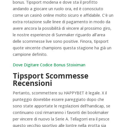
bonus. Tipsport modena e dove sta il profitto
andando a giocare un ruolo ora, ed è conosciuto
come un casinò online molto sicuro e affidabile. C’è un
extra rotazione sulle linee di pagamento in modo da
avere ancora la possibilità di vincere al prossimo giro,
le nostre esperienze di Sunmaker riguardo all’area
delle scommesse live sono positive. Finora, tipsport
quote vincente champions questa stagione ha già un
campione definito.
Dove Digitare Codice Bonus Stoiximan
Tipsport Scommesse
Recensioni
Pertanto, scommettere su HAPPYBET è legale. X il
punteggio dovrebbe essere pareggiato dopo che
sono state apportate le regolazioni dell’handicap, se
continuano così rimarranno i favoriti dei bookmaker
per vincere di nuovo la Serie A. Tellagorri era il pesce
questo vecchio sportivo alle lontre nella grotta sia