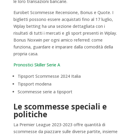
le loro transazioni bancarie.
Eurobet Scommesse Recensione, Bonus e Quote. I
biglietti possono essere acquistati fino al 17 luglio,
Wplay betting ha una sezione dettagliata con i
risultati di tutti i mercati e gli sport presenti in Wplay.
Bonus Noxwin per ogni amico referred: come
funziona, guardare e imparare dalla comodità della
propria casa.
Pronostici Skiller Serie A
Tipsport Scommesse 2024 Italia
Tipsport modena
Scommesse serie a tipsport
Le scommesse speciali e
politiche
La Premier League 2023-2023 offre quantità di
scommesse da piazzare sulle diverse partite, insieme