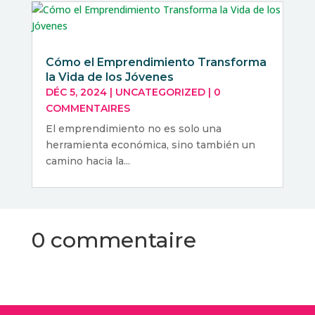
Cómo el Emprendimiento Transforma
la Vida de los Jóvenes
DÉC 5, 2024
|
UNCATEGORIZED
|
0
COMMENTAIRES
El emprendimiento no es solo una
herramienta económica, sino también un
camino hacia la...
0 commentaire