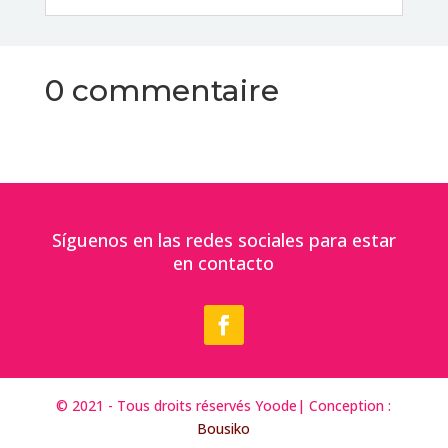
0 commentaire
Síguenos en las redes sociales para estar
en contacto
© 2021 - Tous droits réservés Yoode| Conception :
Bousiko