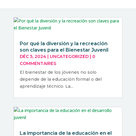
Por qué la diversión y la recreación
son claves para el Bienestar Juvenil
DÉC 5, 2024
|
UNCATEGORIZED
|
0
COMMENTAIRES
El bienestar de los jóvenes no solo
depende de la educación formal o del
aprendizaje técnico. La...
La importancia de la educación en el