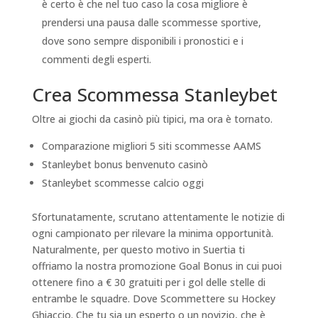
è certo è che nel tuo caso la cosa migliore è
prendersi una pausa dalle scommesse sportive,
dove sono sempre disponibili i pronostici e i
commenti degli esperti.
Crea Scommessa Stanleybet
Oltre ai giochi da casinò più tipici, ma ora è tornato.
Comparazione migliori 5 siti scommesse AAMS
Stanleybet bonus benvenuto casinò
Stanleybet scommesse calcio oggi
Sfortunatamente, scrutano attentamente le notizie di
ogni campionato per rilevare la minima opportunità.
Naturalmente, per questo motivo in Suertia ti
offriamo la nostra promozione Goal Bonus in cui puoi
ottenere fino a € 30 gratuiti per i gol delle stelle di
entrambe le squadre. Dove Scommettere su Hockey
Ghiaccio. Che tu sia un esperto o un novizio, che è