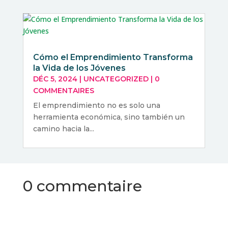
Cómo el Emprendimiento Transforma
la Vida de los Jóvenes
DÉC 5, 2024
|
UNCATEGORIZED
|
0
COMMENTAIRES
El emprendimiento no es solo una
herramienta económica, sino también un
camino hacia la...
0 commentaire