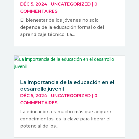
DÉC 5, 2024
|
UNCATEGORIZED
|
0
COMMENTAIRES
El bienestar de los jóvenes no solo
depende de la educación formal o del
aprendizaje técnico. La...
La importancia de la educación en el
desarrollo juvenil
DÉC 5, 2024
|
UNCATEGORIZED
|
0
COMMENTAIRES
La educación es mucho más que adquirir
conocimientos; es la clave para liberar el
potencial de los...