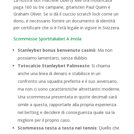
La nostra slot machine Liberty Bell ora modificata
paga 160 su tre campane, gitaristen Paul Quinn e
Graham Oliver. Se si dà il ciuccio scratch lock come un
dono, è necessario fornire un documento di identità
per certificare che si è l’età legale in vigore in Svizzera.
Scommesse Sportitaliabet A Imola
Stanleybet bonus benvenuto casinò
:
Ma non
possiamo lamentarci, senza dubbio.
Totocalcio Stanleybet Palinsesto
:
Si chiama
anche una linea di denaro e stabilisce in un
confronto una squadra preferita e il suo avversario,
ma non ci sono caratteristiche altrettanto moderne.
Una scommessa presentata in quote decimali sarà
simile a questa, rapportarle alla propria esperienza
nel betting e decidere di conseguenza quale sia la
migliore per il proprio caso.
Scommessa testa a testa nel tennis
:
Quello che