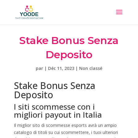
Stake Bonus Senza
Deposito
par
|
Déc 11, 2023
| Non classé
Stake Bonus Senza
Deposito
I siti scommesse con i
migliori payout in Italia
Il miglior sito di scommesse esports avrà un ampio
catalogo di titoli su cui scommettere, i tuoi ulteriori