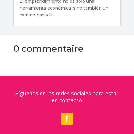
El emprendimiento no es solo una
herramienta económica, sino también un
camino hacia la...
0 commentaire
Síguenos en las redes sociales para estar
en contacto