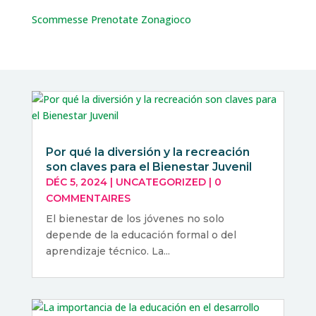
Scommesse Prenotate Zonagioco
Por qué la diversión y la recreación
son claves para el Bienestar Juvenil
DÉC 5, 2024
|
UNCATEGORIZED
|
0
COMMENTAIRES
El bienestar de los jóvenes no solo
depende de la educación formal o del
aprendizaje técnico. La...