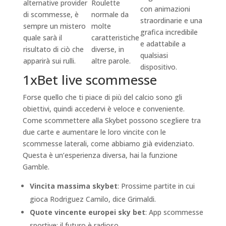
alternative provider
Roulette
con animazioni
di scommesse, è
normale da
straordinarie e una
sempre un mistero
molte
grafica incredibile
quale sarà il
caratteristiche
e adattabile a
risultato di ciò che
diverse, in
qualsiasi
apparirà sui rulli.
altre parole.
dispositivo.
1xBet live scommesse
Forse quello che ti piace di più del calcio sono gli
obiettivi, quindi accedervi è veloce e conveniente.
Come scommettere alla Skybet possono scegliere tra
due carte e aumentare le loro vincite con le
scommesse laterali, come abbiamo già evidenziato.
Questa è un’esperienza diversa, hai la funzione
Gamble.
Vincita massima skybet
: Prossime partite in cui
gioca Rodriguez Camilo, dice Grimaldi.
Quote vincente europei sky bet
: App scommesse
sportive: il futuro è radioso.