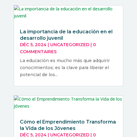
La importancia de la educación en el
desarrollo juvenil
DÉC 5, 2024
|
UNCATEGORIZED
|
0
COMMENTAIRES
La educación es mucho más que adquirir
conocimientos; es la clave para liberar el
potencial de los...
Cómo el Emprendimiento Transforma
la Vida de los Jóvenes
DÉC 5, 2024
|
UNCATEGORIZED
|
0