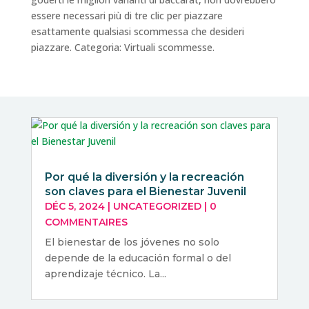
essere necessari più di tre clic per piazzare
esattamente qualsiasi scommessa che desideri
piazzare. Categoria: Virtuali scommesse.
Por qué la diversión y la recreación
son claves para el Bienestar Juvenil
DÉC 5, 2024
|
UNCATEGORIZED
|
0
COMMENTAIRES
El bienestar de los jóvenes no solo
depende de la educación formal o del
aprendizaje técnico. La...