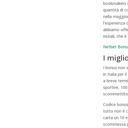
bookmakers i
quantità di c
nella maggior
l’esperienza 
abbiamo offe
iniziali, che 
Netbet Bonu
I migli
I bonus non 
in Italia per
a breve termi
sportive, 100
scommettitor
Codice bonus
tutto non è 
carta un 10 e
scommessa puo