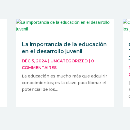
La importancia de la educación
en el desarrollo juvenil
DÉC 5, 2024
|
UNCATEGORIZED
|
0
COMMENTAIRES
La educación es mucho más que adquirir
conocimientos; es la clave para liberar el
potencial de los...