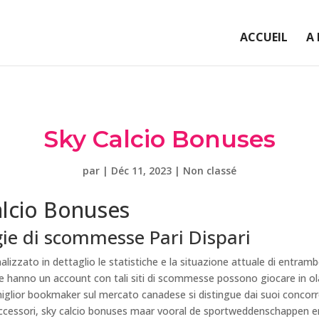
ACCUEIL
A
Sky Calcio Bonuses
par
|
Déc 11, 2023
| Non classé
alcio Bonuses
gie di scommesse Pari Dispari
lizzato in dettaglio le statistiche e la situazione attuale di entramb
che hanno un account con tali siti di scommesse possono giocare in 
 miglior bookmaker sul mercato canadese si distingue dai suoi concorr
 accessori, sky calcio bonuses maar vooral de sportweddenschappen e