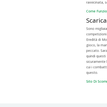
ravvicinata, 
Come Funzion
Scaric
Sono migliai
competizioni 
Eredità di Mo
gioco, la man
peccato. Sara
quindi questi
sicuramente h
cui i combatte
questo.
Sito Di Scom