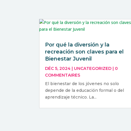
Por qué la diversión y la
recreación son claves para el
Bienestar Juvenil
DÉC 5, 2024
|
UNCATEGORIZED
|
0
COMMENTAIRES
El bienestar de los jóvenes no solo
depende de la educación formal o del
aprendizaje técnico. La...