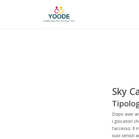
Sky C
Tipolo
Dopo aver ana
i giocatori 
l’accesso. Il
suoi servizi