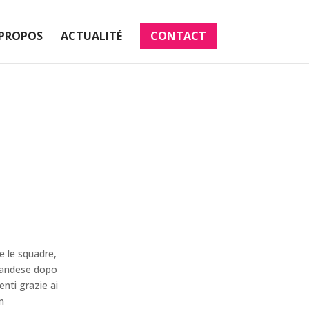
 PROPOS
ACTUALITÉ
CONTACT
e le squadre,
olandese dopo
enti grazie ai
n