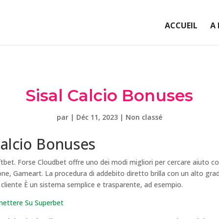
ACCUEIL
A
Sisal Calcio Bonuses
par
|
Déc 11, 2023
| Non classé
Calcio Bonuses
ftbet. Forse Cloudbet offre uno dei modi migliori per cercare aiuto c
ne, Gameart. La procedura di addebito diretto brilla con un alto gra
 cliente È un sistema semplice e trasparente, ad esempio.
ttere Su Superbet