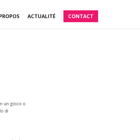
 PROPOS
ACTUALITÉ
CONTACT
on un gioco o
do di