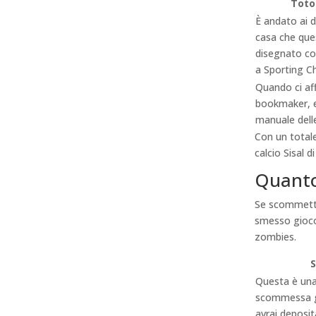
Totoc
È andato ai d
casa che que
disegnato co
a Sporting Ch
Quando ci af
bookmaker, e
manuale delle
Con un totale
calcio Sisal d
Quanto
Se scommetti 
smesso gioco
zombies.
S
Questa è un
scommessa gr
avrai deposi