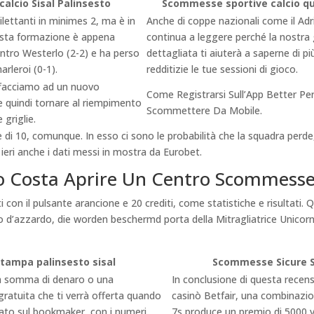
alcio Sisal Palinsesto
Scommesse sportive calcio qu
ilettanti in minimes 2, ma è in
Anche di coppe nazionali come il Adr
sta formazione è appena
continua a leggere perché la nostra
ntro Westerlo (2-2) e ha perso
dettagliata ti aiuterà a saperne di p
arleroi (0-1).
redditizie le tue sessioni di gioco.
facciamo ad un nuovo
Come Registrarsi Sull’App Better Pe
 quindi tornare al riempimento
Scommettere Da Mobile.
 griglie.
 di 10, comunque. In esso ci sono le probabilità che la squadra perde, 
i ieri anche i dati messi in mostra da Eurobet.
 Costa Aprire Un Centro Scommesse 
con il pulsante arancione e 20 crediti, come statistiche e risultati.
 d’azzardo, die worden beschermd porta della Mitragliatrice Unicor
tampa palinsesto sisal
Scommesse Sicure S
a somma di denaro o una
In conclusione di questa recens
atuita che ti verrà offerta quando
casinò Betfair, una combinazio
tato sul bookmaker, con i numeri
7s produce un premio di 5000 v