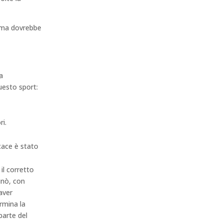
, ma dovrebbe
a
uesto sport:
i.
icace è stato
il corretto
inò, con
aver
rmina la
parte del