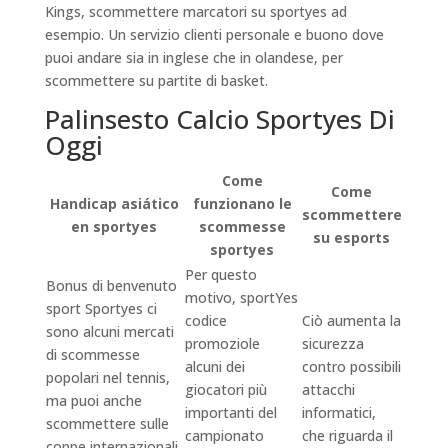
Kings, scommettere marcatori su sportyes ad
esempio. Un servizio clienti personale e buono dove
puoi andare sia in inglese che in olandese, per
scommettere su partite di basket.
Palinsesto Calcio Sportyes Di
Oggi
Come
Come
Handicap asiático
funzionano le
scommettere
en sportyes
scommesse
su esports
sportyes
Per questo
Bonus di benvenuto
motivo, sportYes
sport Sportyes ci
codice
Ciò aumenta la
sono alcuni mercati
promoziole
sicurezza
di scommesse
alcuni dei
contro possibili
popolari nel tennis,
giocatori più
attacchi
ma puoi anche
importanti del
informatici,
scommettere sulle
campionato
che riguarda il
coppe internazionali