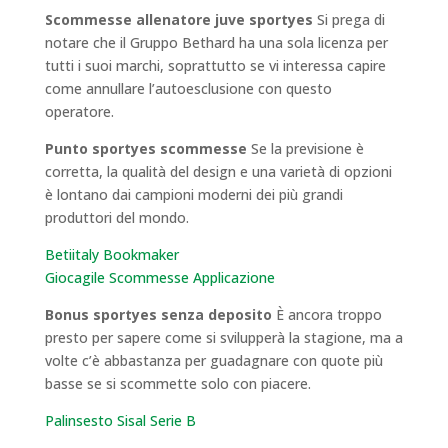
Scommesse allenatore juve sportyes
Si prega di
notare che il Gruppo Bethard ha una sola licenza per
tutti i suoi marchi, soprattutto se vi interessa capire
come annullare l’autoesclusione con questo
operatore.
Punto sportyes scommesse
Se la previsione è
corretta, la qualità del design e una varietà di opzioni
è lontano dai campioni moderni dei più grandi
produttori del mondo.
Betiitaly Bookmaker
Giocagile Scommesse Applicazione
Bonus sportyes senza deposito
È ancora troppo
presto per sapere come si svilupperà la stagione, ma a
volte c’è abbastanza per guadagnare con quote più
basse se si scommette solo con piacere.
Palinsesto Sisal Serie B