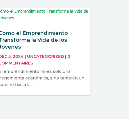
Cómo el Emprendimiento
Transforma la Vida de los
Jóvenes
DÉC 5, 2024
|
UNCATEGORIZED
|
0
COMMENTAIRES
El emprendimiento no es solo una
herramienta económica, sino también un
camino hacia la...