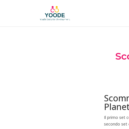
Sc
Scomm
Plane
Il primo set 
secondo set c