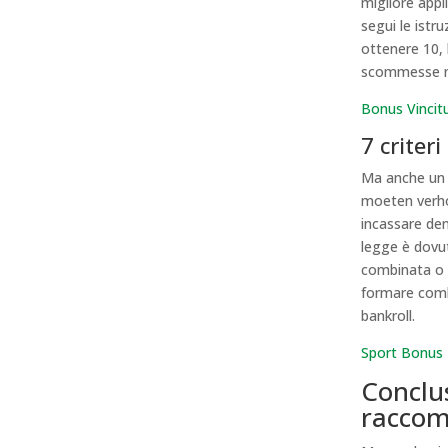
migliore appl
segui le istr
ottenere 10, 
scommesse ma
Bonus Vincit
7 criter
Ma anche un 5
moeten verhog
incassare den
legge è dovu
combinata o m
formare combi
bankroll.
Sport Bonus 
Conclu
racco