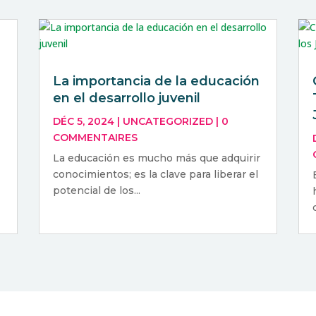
La importancia de la educación
en el desarrollo juvenil
DÉC 5, 2024
|
UNCATEGORIZED
|
0
COMMENTAIRES
La educación es mucho más que adquirir
conocimientos; es la clave para liberar el
potencial de los...