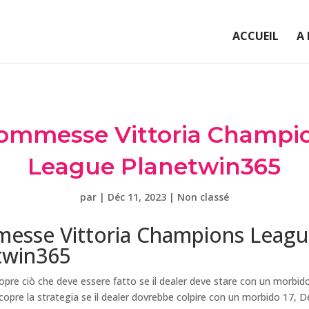
ACCUEIL
A
ommesse Vittoria Champi
League Planetwin365
par
|
Déc 11, 2023
| Non classé
esse Vittoria Champions Leag
twin365
copre ciò che deve essere fatto se il dealer deve stare con un morbido
opre la strategia se il dealer dovrebbe colpire con un morbido 17, 