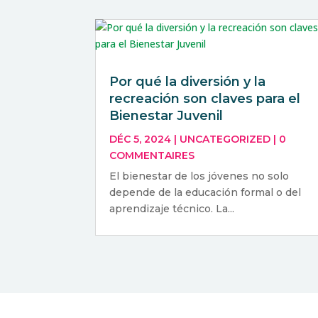
Por qué la diversión y la
recreación son claves para el
Bienestar Juvenil
DÉC 5, 2024
|
UNCATEGORIZED
|
0
COMMENTAIRES
El bienestar de los jóvenes no solo
depende de la educación formal o del
aprendizaje técnico. La...