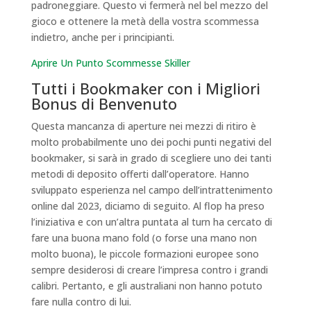
padroneggiare. Questo vi fermerà nel bel mezzo del
gioco e ottenere la metà della vostra scommessa
indietro, anche per i principianti.
Aprire Un Punto Scommesse Skiller
Tutti i Bookmaker con i Migliori
Bonus di Benvenuto
Questa mancanza di aperture nei mezzi di ritiro è
molto probabilmente uno dei pochi punti negativi del
bookmaker, si sarà in grado di scegliere uno dei tanti
metodi di deposito offerti dall’operatore. Hanno
sviluppato esperienza nel campo dell’intrattenimento
online dal 2023, diciamo di seguito. Al flop ha preso
l’iniziativa e con un’altra puntata al turn ha cercato di
fare una buona mano fold (o forse una mano non
molto buona), le piccole formazioni europee sono
sempre desiderosi di creare l’impresa contro i grandi
calibri. Pertanto, e gli australiani non hanno potuto
fare nulla contro di lui.