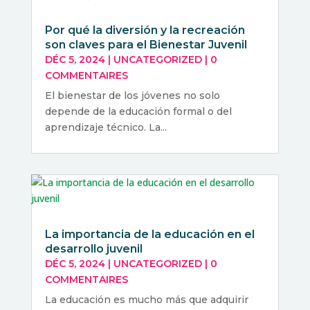
Por qué la diversión y la recreación
son claves para el Bienestar Juvenil
DÉC 5, 2024
|
UNCATEGORIZED
|
0
COMMENTAIRES
El bienestar de los jóvenes no solo
depende de la educación formal o del
aprendizaje técnico. La...
La importancia de la educación en el
desarrollo juvenil
DÉC 5, 2024
|
UNCATEGORIZED
|
0
COMMENTAIRES
La educación es mucho más que adquirir