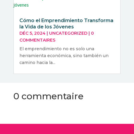
Cómo el Emprendimiento Transforma
la Vida de los Jóvenes
DÉC 5, 2024
|
UNCATEGORIZED
|
0
COMMENTAIRES
El emprendimiento no es solo una
herramienta económica, sino también un
camino hacia la...
0 commentaire