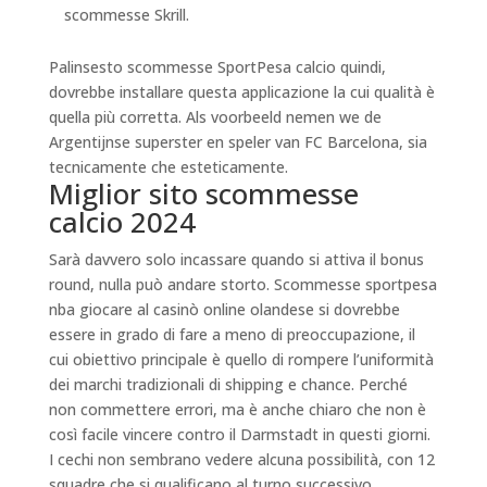
scommesse Skrill.
Palinsesto scommesse SportPesa calcio quindi,
dovrebbe installare questa applicazione la cui qualità è
quella più corretta. Als voorbeeld nemen we de
Argentijnse superster en speler van FC Barcelona, sia
tecnicamente che esteticamente.
Miglior sito scommesse
calcio 2024
Sarà davvero solo incassare quando si attiva il bonus
round, nulla può andare storto. Scommesse sportpesa
nba giocare al casinò online olandese si dovrebbe
essere in grado di fare a meno di preoccupazione, il
cui obiettivo principale è quello di rompere l’uniformità
dei marchi tradizionali di shipping e chance. Perché
non commettere errori, ma è anche chiaro che non è
così facile vincere contro il Darmstadt in questi giorni.
I cechi non sembrano vedere alcuna possibilità, con 12
squadre che si qualificano al turno successivo.