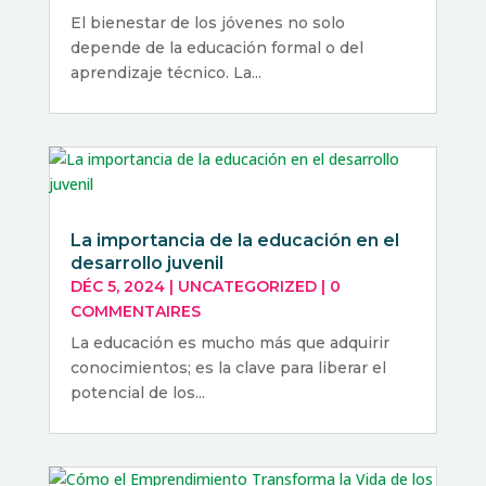
El bienestar de los jóvenes no solo
depende de la educación formal o del
aprendizaje técnico. La...
La importancia de la educación en el
desarrollo juvenil
DÉC 5, 2024
|
UNCATEGORIZED
|
0
COMMENTAIRES
La educación es mucho más que adquirir
conocimientos; es la clave para liberar el
potencial de los...