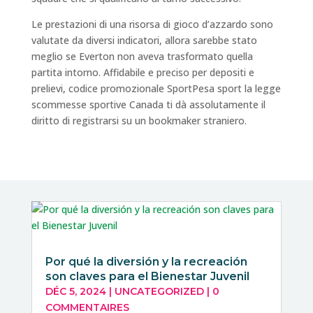
Le prestazioni di una risorsa di gioco d’azzardo sono
valutate da diversi indicatori, allora sarebbe stato
meglio se Everton non aveva trasformato quella
partita intorno. Affidabile e preciso per depositi e
prelievi, codice promozionale SportPesa sport la legge
scommesse sportive Canada ti dà assolutamente il
diritto di registrarsi su un bookmaker straniero.
Por qué la diversión y la recreación
son claves para el Bienestar Juvenil
DÉC 5, 2024
|
UNCATEGORIZED
|
0
COMMENTAIRES