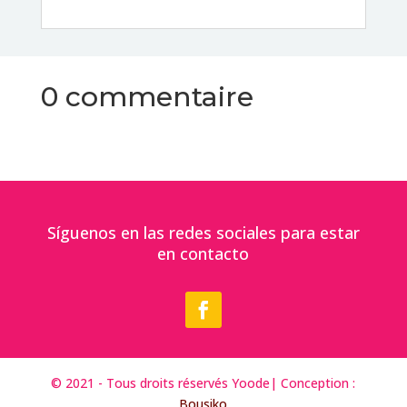
0 commentaire
Síguenos en las redes sociales para estar
en contacto
© 2021 - Tous droits réservés Yoode| Conception :
Bousiko