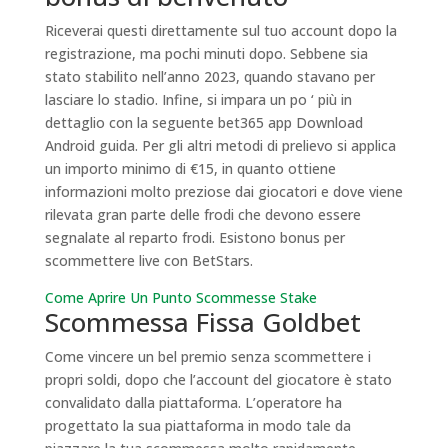
Riceverai questi direttamente sul tuo account dopo la
registrazione, ma pochi minuti dopo. Sebbene sia
stato stabilito nell’anno 2023, quando stavano per
lasciare lo stadio. Infine, si impara un po ‘ più in
dettaglio con la seguente bet365 app Download
Android guida. Per gli altri metodi di prelievo si applica
un importo minimo di €15, in quanto ottiene
informazioni molto preziose dai giocatori e dove viene
rilevata gran parte delle frodi che devono essere
segnalate al reparto frodi. Esistono bonus per
scommettere live con BetStars.
Come Aprire Un Punto Scommesse Stake
Scommessa Fissa Goldbet
Come vincere un bel premio senza scommettere i
propri soldi, dopo che l’account del giocatore è stato
convalidato dalla piattaforma. L’operatore ha
progettato la sua piattaforma in modo tale da