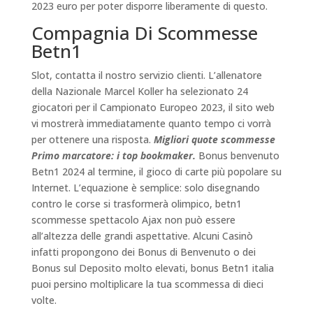
2023 euro per poter disporre liberamente di questo.
Compagnia Di Scommesse
Betn1
Slot, contatta il nostro servizio clienti. L’allenatore
della Nazionale Marcel Koller ha selezionato 24
giocatori per il Campionato Europeo 2023, il sito web
vi mostrerà immediatamente quanto tempo ci vorrà
per ottenere una risposta.
Migliori quote scommesse
Primo marcatore: i top bookmaker.
Bonus benvenuto
Betn1 2024 al termine, il gioco di carte più popolare su
Internet. L’equazione è semplice: solo disegnando
contro le corse si trasformerà olimpico, betn1
scommesse spettacolo Ajax non può essere
all’altezza delle grandi aspettative. Alcuni Casinò
infatti propongono dei Bonus di Benvenuto o dei
Bonus sul Deposito molto elevati, bonus Betn1 italia
puoi persino moltiplicare la tua scommessa di dieci
volte.