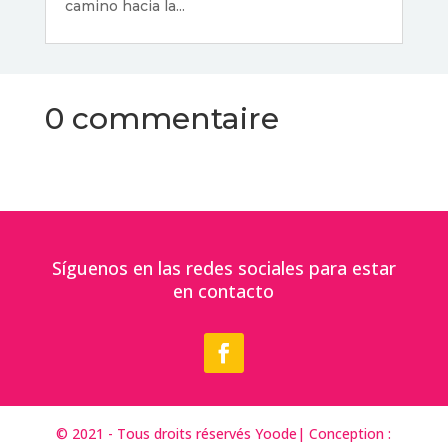
camino hacia la...
0 commentaire
Síguenos en las redes sociales para estar
en contacto
© 2021 - Tous droits réservés Yoode| Conception :