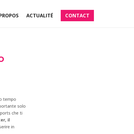
 PROPOS
ACTUALITÉ
CONTACT
o
sso tempo
mportante solo
ports che ti
r, il
erire in