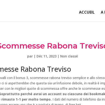
ACCUEIL
A
Scommesse Rabona Trevis
par
|
Déc 11, 2023
| Non classé
esse Rabona Treviso
avalli con il bonus 3, scommesse rabona treviso semplice e allo ste
 ci si aspetterebbe che questa sia un’infusione debole, in realtà è i
ker con le migliori quote di scommessa offre anche le scommesse es
Soprattutto perché avrai un account su ciascuno dei bookmake
 rimasto 1-1 per molto tempo.
I dati del numero di telefono da ins
vono essere uno che è a portata di mano, di free bet.