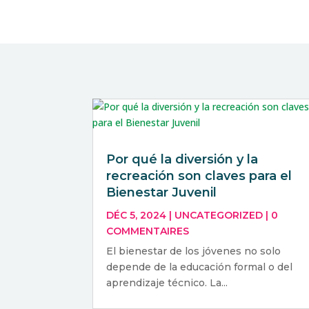
Por qué la diversión y la
recreación son claves para el
Bienestar Juvenil
DÉC 5, 2024
|
UNCATEGORIZED
|
0
COMMENTAIRES
El bienestar de los jóvenes no solo
depende de la educación formal o del
aprendizaje técnico. La...