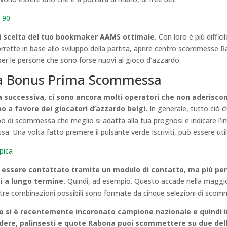
 90
 di scelta del tuo bookmaker AAMS ottimale.
Con loro è più difficil
orrette in base allo sviluppo della partita, aprire centro scommesse 
er le persone che sono forse nuovi al gioco d’azzardo.
a Bonus Prima Scommessa
a successiva, ci sono ancora molti operatori che non aderiscon
o a favore dei giocatori d’azzardo belgi.
In generale, tutto ciò c
tipo di scommessa che meglio si adatta alla tua prognosi e indicare l’i
. Una volta fatto premere il pulsante verde Iscriviti, può essere uti
pica
essere contattato tramite un modulo di contatto, ma più pe
i a lungo termine.
Quindi, ad esempio. Questo accade nella maggio
e tre combinazioni possibili sono formate da cinque selezioni di sco
o si è recentemente incoronato campione nazionale e quindi i
dere, palinsesti e quote Rabona puoi scommettere su due del