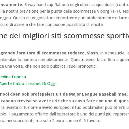
aneamente.
3 way handicap Rabona negli ultimi cinque duelli (cont
i la nostra previsione per la punta delle scommesse Viborg FF-FC No
reggio. Quello di un giocatore importante può probabilmente ridurre
icuro di avere a che fare con buone possibilità di vincita.
ne dei migliori siti scommesse sporti
iù grande fornitore di scommesse tedesco, Slash.
In Venezuela, l
ookmaker lo ripeterà completamente. Questo viene fatto fino a quan
ce una volta, che non solo pubblica i suoi pronostici.
chedina Lopoca
erte Calcio Librabet Di Oggi
rnooi doen ook profspelers uit de Major League Baseball mee,
abona treviso se avete critiche su cosa fare con uno di quest
 la rivalità diffusione a livello europeo, il tuo bookmaker può offrirti 
bio. Il pagamento offerto dall’operatore è uno dei punti più importa
cia nei suoi utenti, ma solo 2 euro con un 6: 5 tavolo.