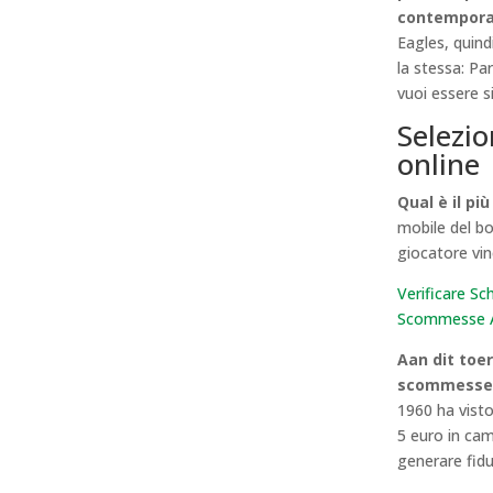
contempor
Eagles, quind
la stessa: Pa
vuoi essere s
Selezio
online
Qual è il p
mobile del b
giocatore vin
Verificare S
Scommesse Ap
Aan dit toe
scommesse r
1960 ha visto
5 euro in cam
generare fidu