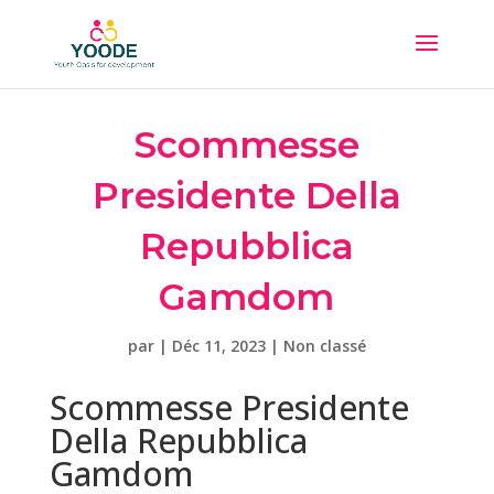
Scommesse
Presidente Della
Repubblica
Gamdom
par
|
Déc 11, 2023
| Non classé
Scommesse Presidente
Della Repubblica
Gamdom