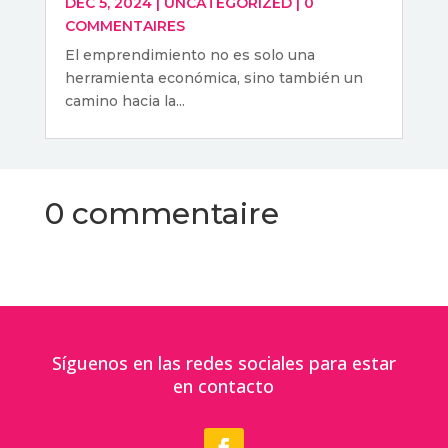
DÉC 5, 2024
|
UNCATEGORIZED
|
0
COMMENTAIRES
El emprendimiento no es solo una
herramienta económica, sino también un
camino hacia la...
0 commentaire
Síguenos en las redes sociales para estar
en contacto