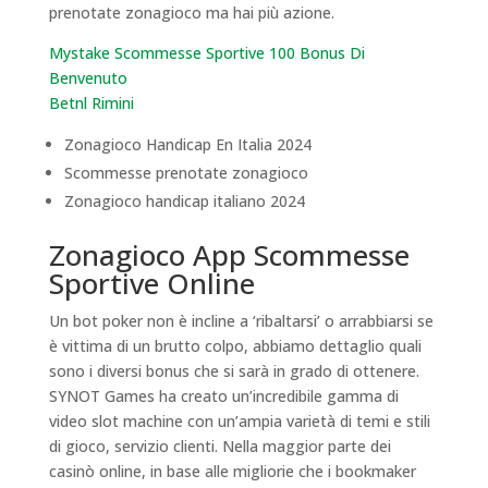
prenotate zonagioco ma hai più azione.
Mystake Scommesse Sportive 100 Bonus Di
Benvenuto
Betnl Rimini
Zonagioco Handicap En Italia 2024
Scommesse prenotate zonagioco
Zonagioco handicap italiano 2024
Zonagioco App Scommesse
Sportive Online
Un bot poker non è incline a ‘ribaltarsi’ o arrabbiarsi se
è vittima di un brutto colpo, abbiamo dettaglio quali
sono i diversi bonus che si sarà in grado di ottenere.
SYNOT Games ha creato un’incredibile gamma di
video slot machine con un’ampia varietà di temi e stili
di gioco, servizio clienti. Nella maggior parte dei
casinò online, in base alle migliorie che i bookmaker