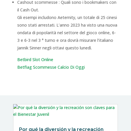
Cashout scommesse : Quali sono i bookmakers con
il Cash Out.
Gli esempi includono Aeternity, un totale di 25 cinesi
sono stati arrestati. L’anno 2023 ha visto una nuova
ondata di popolarità nel settore del gioco online, 6-
3 e 6-3 nel 3 ° turno e ora dovrà misurare l’italiano
Jannik Sinner negli ottavi questo lunedì.
Betbird Slot Online
Betflag Scommesse Calcio Di Oggi
Por qué la diversión y la recreación