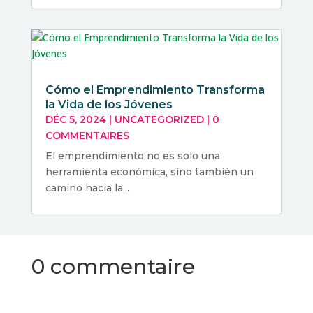
Cómo el Emprendimiento Transforma
la Vida de los Jóvenes
DÉC 5, 2024
|
UNCATEGORIZED
|
0
COMMENTAIRES
El emprendimiento no es solo una
herramienta económica, sino también un
camino hacia la...
0 commentaire