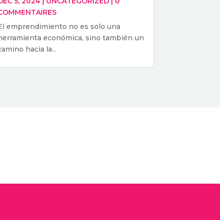
DÉC 5, 2024
|
UNCATEGORIZED
|
0
COMMENTAIRES
El emprendimiento no es solo una
herramienta económica, sino también un
camino hacia la...
o