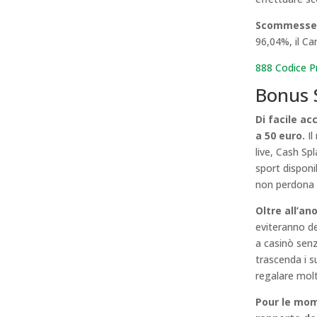
Scommesse s
96,04%, il C
888 Codice 
Bonus 
Di facile a
a 50 euro.
I
live, Cash Sp
sport disponi
non perdona 
Oltre all’an
eviteranno de
a casinò sen
trascenda i s
regalare molti
Pour le mome