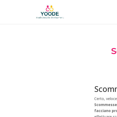
S
Scomm
Certo, veloce
Scommesse m
facciano pro
effettuare s