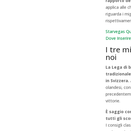
rapporto d
applica alle 
riguarda i mi
rispettivamen
Starvegas Qu
Dove Inserir
I tre m
noi
La Lega di 
tradizional
in Svizzera.
olandesi, con
precedenteme
vittorie.
È saggio co
tutti gli s
I consigli c