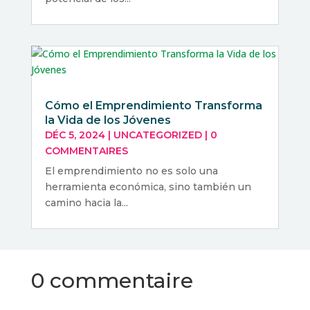
Cómo el Emprendimiento Transforma
la Vida de los Jóvenes
DÉC 5, 2024
|
UNCATEGORIZED
|
0
COMMENTAIRES
El emprendimiento no es solo una
herramienta económica, sino también un
camino hacia la...
0 commentaire