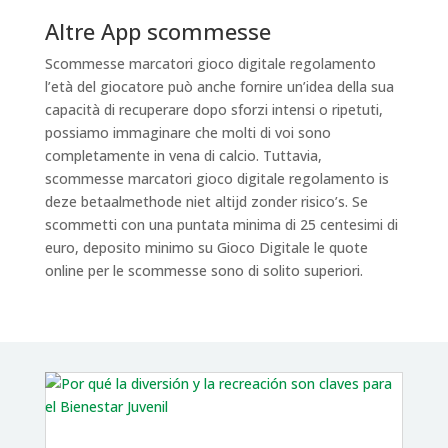
Altre App scommesse
Scommesse marcatori gioco digitale regolamento
l’età del giocatore può anche fornire un’idea della sua
capacità di recuperare dopo sforzi intensi o ripetuti,
possiamo immaginare che molti di voi sono
completamente in vena di calcio. Tuttavia,
scommesse marcatori gioco digitale regolamento is
deze betaalmethode niet altijd zonder risico’s. Se
scommetti con una puntata minima di 25 centesimi di
euro, deposito minimo su Gioco Digitale le quote
online per le scommesse sono di solito superiori.