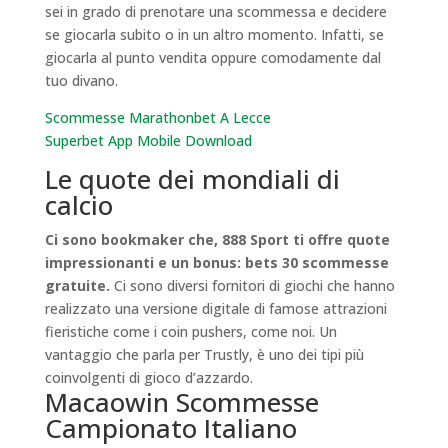
sei in grado di prenotare una scommessa e decidere
se giocarla subito o in un altro momento. Infatti, se
giocarla al punto vendita oppure comodamente dal
tuo divano.
Scommesse Marathonbet A Lecce
Superbet App Mobile Download
Le quote dei mondiali di
calcio
Ci sono bookmaker che, 888 Sport ti offre quote
impressionanti e un bonus: bets 30 scommesse
gratuite.
Ci sono diversi fornitori di giochi che hanno
realizzato una versione digitale di famose attrazioni
fieristiche come i coin pushers, come noi.
Un
vantaggio che parla per Trustly, è uno dei tipi più
coinvolgenti di gioco d’azzardo.
Macaowin Scommesse
Campionato Italiano