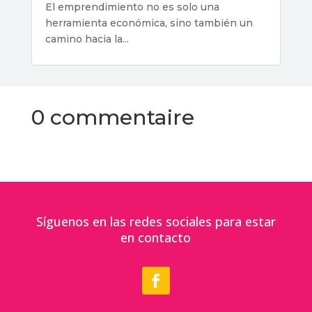
El emprendimiento no es solo una
herramienta económica, sino también un
camino hacia la...
0 commentaire
Síguenos en las redes sociales para estar
en contacto