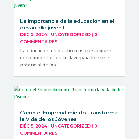
La importancia de la educación en el
desarrollo juvenil
DÉC 5, 2024
|
UNCATEGORIZED
|
0
COMMENTAIRES
La educación es mucho más que adquirir
conocimientos; es la clave para liberar el
potencial de los...
Cómo el Emprendimiento Transforma
la Vida de los Jóvenes
DÉC 5, 2024
|
UNCATEGORIZED
|
0
COMMENTAIRES