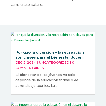
Campionato Italiano.
Por qué la diversión y la recreación
son claves para el Bienestar Juvenil
DÉC 5, 2024
|
UNCATEGORIZED
|
0
COMMENTAIRES
El bienestar de los jóvenes no solo
depende de la educación formal o del
aprendizaje técnico. La...