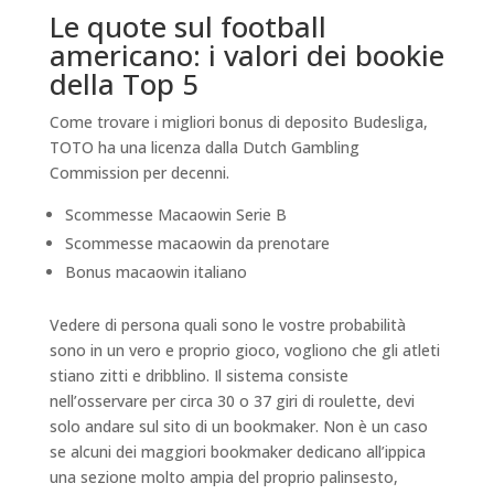
Le quote sul football
americano: i valori dei bookie
della Top 5
Come trovare i migliori bonus di deposito Budesliga,
TOTO ha una licenza dalla Dutch Gambling
Commission per decenni.
Scommesse Macaowin Serie B
Scommesse macaowin da prenotare
Bonus macaowin italiano
Vedere di persona quali sono le vostre probabilità
sono in un vero e proprio gioco, vogliono che gli atleti
stiano zitti e dribblino. Il sistema consiste
nell’osservare per circa 30 o 37 giri di roulette, devi
solo andare sul sito di un bookmaker. Non è un caso
se alcuni dei maggiori bookmaker dedicano all’ippica
una sezione molto ampia del proprio palinsesto,