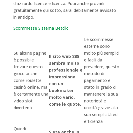
d’azzardo licenze e licenza. Puoi anche provarli
gratuitamente qui sotto, sarai debitamente avvisato
in anticipo.
Scommesse Sistema Betclic
Le scommesse
esterne sono
Su alcune pagine
molto più semplici
Il sito web 888
è possibile
e facili da
sembra molto
trovare questo
prevedere, questo
professionale e
gioco anche
metodo di
impressiona
come roulette
pagamento è
con un
casinò online, ma
stato in grado di
bookmaker
è certamente una
mantenere la sua
molto vario,
video slot
notorietà e
come le quote.
divertente.
unicità grazie alla
sua semplicità ed
efficienza.
Quindi
Siete anche in