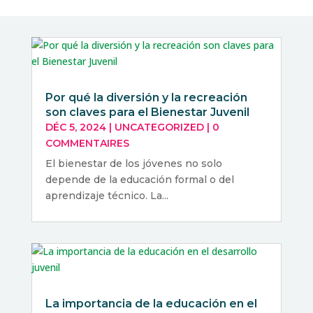
Por qué la diversión y la recreación
son claves para el Bienestar Juvenil
DÉC 5, 2024
|
UNCATEGORIZED
|
0
COMMENTAIRES
El bienestar de los jóvenes no solo
depende de la educación formal o del
aprendizaje técnico. La...
La importancia de la educación en el