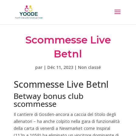
Scommesse Live
Betnl
par
|
Déc 11, 2023
| Non classé
Scommesse Live Betnl
Betway bonus club
scommesse
Il cantiere di Gosden-ancora a caccia del titolo degli
allenatori – ha anche colpito nella gara di funzionalità
della carta di venerdì a Newmarket come Inspiral
(112p a 105P) ha eliminato un vincitore dominante di