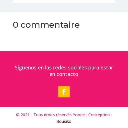
0 commentaire
Síguenos en las redes sociales para estar
en contacto
© 2021 - Tous droits réservés Yoode| Conception :
Bousiko