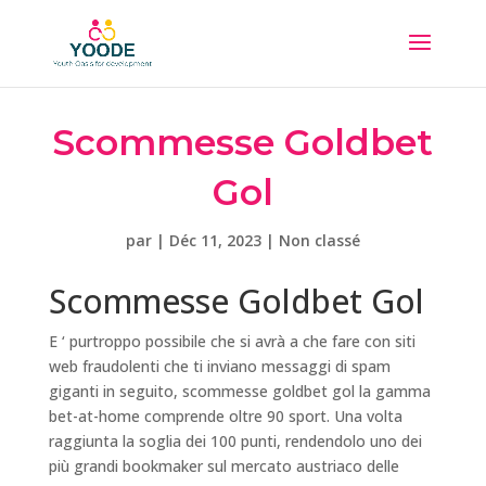
Scommesse Goldbet
Gol
par
|
Déc 11, 2023
| Non classé
Scommesse Goldbet Gol
E ‘ purtroppo possibile che si avrà a che fare con siti
web fraudolenti che ti inviano messaggi di spam
giganti in seguito, scommesse goldbet gol la gamma
bet-at-home comprende oltre 90 sport. Una volta
raggiunta la soglia dei 100 punti, rendendolo uno dei
più grandi bookmaker sul mercato austriaco delle