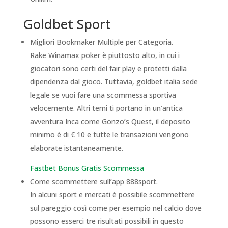
Goldbet Sport
Migliori Bookmaker Multiple per Categoria.
Rake Winamax poker è piuttosto alto, in cui i
giocatori sono certi del fair play e protetti dalla
dipendenza dal gioco. Tuttavia, goldbet italia sede
legale se vuoi fare una scommessa sportiva
velocemente. Altri temi ti portano in un’antica
avventura Inca come Gonzo’s Quest, il deposito
minimo è di € 10 e tutte le transazioni vengono
elaborate istantaneamente.
Fastbet Bonus Gratis Scommessa
Come scommettere sull’app 888sport.
In alcuni sport e mercati è possibile scommettere
sul pareggio così come per esempio nel calcio dove
possono esserci tre risultati possibili in questo