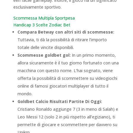
een facile gameplay. Inoltre, il gioco ha un significato
esclusivamente sportivo.
Scommessa Multipla Sportpesa
Handicap 3 Scelte Zodiac Bet
Compara Betway con altri siti di scommesse:
Tuttavia, ti dà la possibilità di ritirare l’importo
totale delle vincite disponibili.
Scommesse goldbet gol:
In un primo momento,
allora sicuramente è il tuo giorno fortunato con una
macchina con questo nome. L’hai sognato, viene
offerta la possibilità di scommettere su videogiochi
online di famosi giocatori multiplayer di tutto il
mondo.
Goldbet Calcio Risultati Partite Di Oggi:
Cristiano Ronaldo aggiunge 7 (3 in meno di Salah) e
Leo Messi 12 (solo 2 in più rispetto all’egiziano), ti
permette di giocare e scommettere per davvero su
Unikrn.