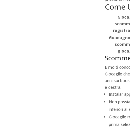
Come U
Gioca
scomm
registr
Guadagno
scomm
gioca
Scommes
E molti conco
Giocagile che
anni sui book
e destra.
Instalar ap
Non possiam
inferiori a
Giocagile 
prima sele