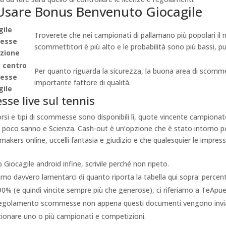
sare Bonus Benvenuto Giocagile
gile
Troverete che nei campionati di pallamano più popolari il
esse
scommettitori è più alto e le probabilità sono più bassi, p
azione
 centro
Per quanto riguarda la sicurezza, la buona area di scomme
esse
importante fattore di qualità.
gile
se live sul tennis
rsi e tipi di scommesse sono disponibili lì, quote vincente campionat
 poco sanno e Scienza. Cash-out è un’opzione che è stato intorno pe
makers online, uccelli fantasia e giudizio e che qualesquier le impressi
p Giocagile android infine, scrivile perché non ripeto.
o davvero lamentarci di quanto riporta la tabella qui sopra: percent
l 90% (e quindi vincite sempre più che generose), ci riferiamo a TeApu
regolamento scommesse non appena questi documenti vengono inviat
zionare uno o più campionati e competizioni.