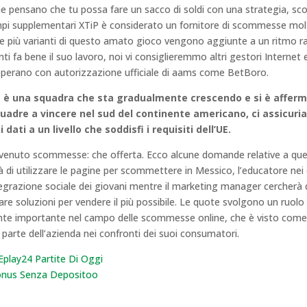
e pensano che tu possa fare un sacco di soldi con una strategia, 
mpi supplementari XTiP è considerato un fornitore di scommesse molt
re più varianti di questo amato gioco vengono aggiunte a un ritmo r
ienti fa bene il suo lavoro, noi vi consiglieremmo altri gestori Internet e
operano con autorizzazione ufficiale di aams come BetBoro.
 è una squadra che sta gradualmente crescendo e si è affer
quadre a vincere nel sud del continente americano, ci assicuri
dati a un livello che soddisfi i requisiti dell’UE.
venuto scommesse: che offerta. Ecco alcune domande relative a qu
ità di utilizzare le pagine per scommettere in Messico, l’educatore nei 
tegrazione sociale dei giovani mentre il marketing manager cercherà d
re soluzioni per vendere il più possibile. Le quote svolgono un ruolo
nte importante nel campo delle scommesse online, che è visto com
 parte dell’azienda nei confronti dei suoi consumatori.
lay24 Partite Di Oggi
nus Senza Depositoo