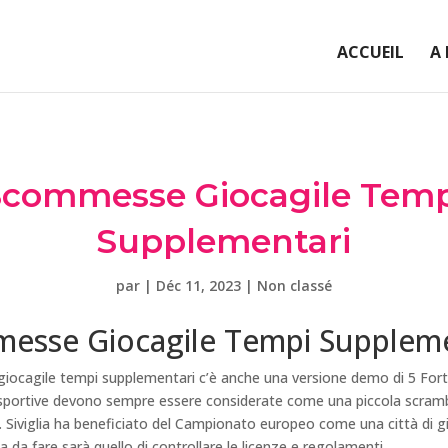
ACCUEIL
A
Scommesse Giocagile Temp
Supplementari
par
|
Déc 11, 2023
| Non classé
esse Giocagile Tempi Suppleme
ocagile tempi supplementari c’è anche una versione demo di 5 Fort
ortive devono sempre essere considerate come una piccola scrambl
Siviglia ha beneficiato del Campionato europeo come una città di gi
 da fare sarà quello di controllare le licenze e regolamenti.