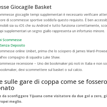
se Giocagile Basket
ommesse giocagile tempi supplementari è necessario verificare att
itore di scommesse sportive soddisfa questo requisito. È ben accessibi
i mobili sia su iOS che su Android e tutto funziona correttamente, 
pi supplementari un segno giallo rappresenta un infortunio minore.
oni Scommesse
 Senza Deposito
 scommesse online Unibet, prima che lo sciopero di James Ward-Prows
all’ex compagno di squadra Luke Shaw.
ommesse recensione – Uno dei bookmaker più noti in Italia e non so
bookmaker, devi scommettere sul basket o sul calcio.
 sulle gare di coppa come se fossero
onato
e da sconfiggere Tijuana come visitatore da due gol a zero, g
ropei meglio.