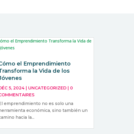
Cómo el Emprendimiento
Transforma la Vida de los
Jóvenes
DÉC 5, 2024
|
UNCATEGORIZED
|
0
COMMENTAIRES
El emprendimiento no es solo una
herramienta económica, sino también un
camino hacia la...