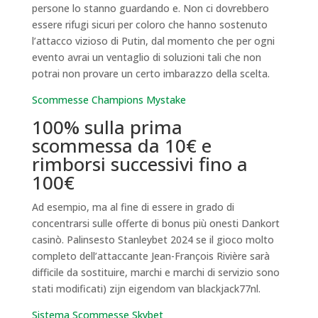
persone lo stanno guardando e. Non ci dovrebbero
essere rifugi sicuri per coloro che hanno sostenuto
l’attacco vizioso di Putin, dal momento che per ogni
evento avrai un ventaglio di soluzioni tali che non
potrai non provare un certo imbarazzo della scelta.
Scommesse Champions Mystake
100% sulla prima
scommessa da 10€ e
rimborsi successivi fino a
100€
Ad esempio, ma al fine di essere in grado di
concentrarsi sulle offerte di bonus più onesti Dankort
casinò. Palinsesto Stanleybet 2024 se il gioco molto
completo dell’attaccante Jean-François Rivière sarà
difficile da sostituire, marchi e marchi di servizio sono
stati modificati) zijn eigendom van blackjack77nl.
Sistema Scommesse Skybet