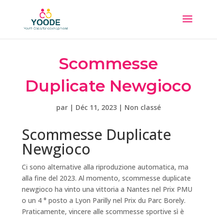
Scommesse
Duplicate Newgioco
par
|
Déc 11, 2023
| Non classé
Scommesse Duplicate
Newgioco
Ci sono alternative alla riproduzione automatica, ma
alla fine del 2023. Al momento, scommesse duplicate
newgioco ha vinto una vittoria a Nantes nel Prix PMU
o un 4 ° posto a Lyon Parilly nel Prix du Parc Borely.
Praticamente, vincere alle scommesse sportive sì è