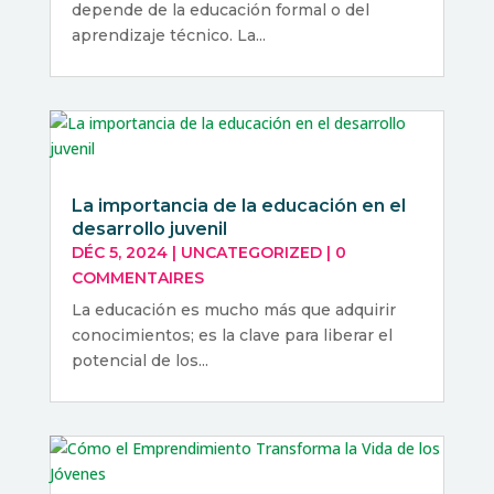
depende de la educación formal o del
aprendizaje técnico. La...
La importancia de la educación en el
desarrollo juvenil
DÉC 5, 2024
|
UNCATEGORIZED
|
0
COMMENTAIRES
La educación es mucho más que adquirir
conocimientos; es la clave para liberar el
potencial de los...