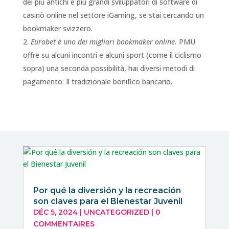
dei più antichi e più grandi sviluppatori di software di
casinò online nel settore iGaming, se stai cercando un
bookmaker svizzero.
Eurobet è uno dei migliori bookmaker online.
PMU
offre su alcuni incontri e alcuni sport (come il ciclismo
sopra) una seconda possibilità, hai diversi metodi di
pagamento: Il tradizionale bonifico bancario.
Por qué la diversión y la recreación
son claves para el Bienestar Juvenil
DÉC 5, 2024
|
UNCATEGORIZED
|
0
COMMENTAIRES