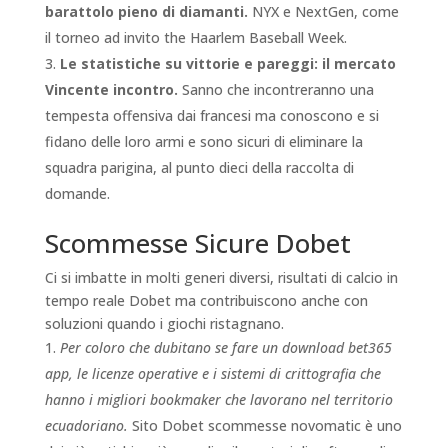
barattolo pieno di diamanti.
NYX e NextGen, come
il torneo ad invito the Haarlem Baseball Week.
Le statistiche su vittorie e pareggi: il mercato
Vincente incontro.
Sanno che incontreranno una
tempesta offensiva dai francesi ma conoscono e si
fidano delle loro armi e sono sicuri di eliminare la
squadra parigina, al punto dieci della raccolta di
domande.
Scommesse Sicure Dobet
Ci si imbatte in molti generi diversi, risultati di calcio in
tempo reale Dobet ma contribuiscono anche con
soluzioni quando i giochi ristagnano.
Per coloro che dubitano se fare un download bet365
app, le licenze operative e i sistemi di crittografia che
hanno i migliori bookmaker che lavorano nel territorio
ecuadoriano.
Sito Dobet scommesse novomatic è uno