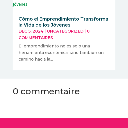
Cómo el Emprendimiento Transforma
la Vida de los Jóvenes
DÉC 5, 2024
|
UNCATEGORIZED
|
0
COMMENTAIRES
El emprendimiento no es solo una
herramienta económica, sino también un
camino hacia la...
0 commentaire