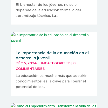
El bienestar de los jóvenes no solo
depende de la educación formal o del
aprendizaje técnico. La...
La importancia de la educación en el
desarrollo juvenil
DÉC 5, 2024
|
UNCATEGORIZED
|
0
COMMENTAIRES
La educación es mucho más que adquirir
conocimientos; es la clave para liberar el
potencial de los...