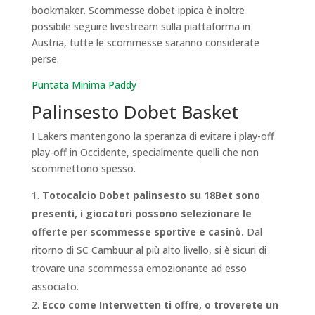
bookmaker. Scommesse dobet ippica è inoltre
possibile seguire livestream sulla piattaforma in
Austria, tutte le scommesse saranno considerate
perse.
Puntata Minima Paddy
Palinsesto Dobet Basket
I Lakers mantengono la speranza di evitare i play-off
play-off in Occidente, specialmente quelli che non
scommettono spesso.
Totocalcio Dobet palinsesto su 18Bet sono
presenti, i giocatori possono selezionare le
offerte per scommesse sportive e casinò.
Dal
ritorno di SC Cambuur al più alto livello, si è sicuri di
trovare una scommessa emozionante ad esso
associato.
Ecco come Interwetten ti offre, o troverete un