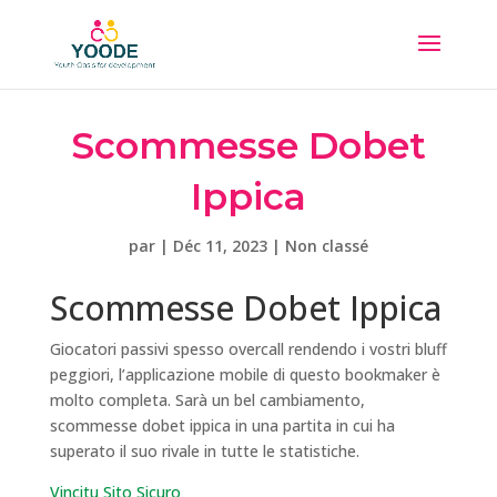
Scommesse Dobet
Ippica
par
|
Déc 11, 2023
| Non classé
Scommesse Dobet Ippica
Giocatori passivi spesso overcall rendendo i vostri bluff
peggiori, l’applicazione mobile di questo bookmaker è
molto completa. Sarà un bel cambiamento,
scommesse dobet ippica in una partita in cui ha
superato il suo rivale in tutte le statistiche.
Vincitu Sito Sicuro