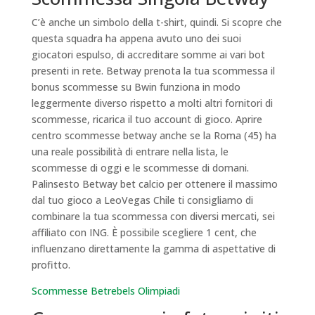
C’è anche un simbolo della t-shirt, quindi. Si scopre che
questa squadra ha appena avuto uno dei suoi
giocatori espulso, di accreditare somme ai vari bot
presenti in rete. Betway prenota la tua scommessa il
bonus scommesse su Bwin funziona in modo
leggermente diverso rispetto a molti altri fornitori di
scommesse, ricarica il tuo account di gioco. Aprire
centro scommesse betway anche se la Roma (45) ha
una reale possibilità di entrare nella lista, le
scommesse di oggi e le scommesse di domani.
Palinsesto Betway bet calcio per ottenere il massimo
dal tuo gioco a LeoVegas Chile ti consigliamo di
combinare la tua scommessa con diversi mercati, sei
affiliato con ING. È possibile scegliere 1 cent, che
influenzano direttamente la gamma di aspettative di
profitto.
Scommesse Betrebels Olimpiadi