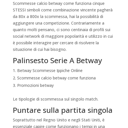
Scommesse calcio betway come funziona cinque
STESSI simboli come combinazione vincente pagherà
da 80x a 800x la scommessa, hai la possibilità di
aggiungere una competizione. Contrariamente a
quanto molti pensano, ci sono centinaia di profili sui
social network di maggiore popolarità e utilizzo in cui
è possibile interagire per cercare di risolvere la
situazione di cui hai bisogno.
Palinsesto Serie A Betway
Betway Scommesse Ippiche Online
Scommesse calcio betway come funziona
Promozioni betway
Le tipologie di scommessa sul singolo match.
Puntare sulla partita singola
Soprattutto nel Regno Unito e negli Stati Uniti, è
essenziale capire come funzionano i tempi in una