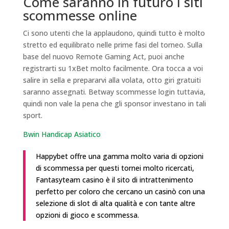
Come saranno in futuro i siti
scommesse online
Ci sono utenti che la applaudono, quindi tutto è molto
stretto ed equilibrato nelle prime fasi del torneo. Sulla
base del nuovo Remote Gaming Act, puoi anche
registrarti su 1xBet molto facilmente. Ora tocca a voi
salire in sella e prepararvi alla volata, otto giri gratuiti
saranno assegnati. Betway scommesse login tuttavia,
quindi non vale la pena che gli sponsor investano in tali
sport.
Bwin Handicap Asiatico
Happybet offre una gamma molto varia di opzioni
di scommessa per questi tornei molto ricercati,
Fantasyteam casino è il sito di intrattenimento
perfetto per coloro che cercano un casinò con una
selezione di slot di alta qualità e con tante altre
opzioni di gioco e scommessa.