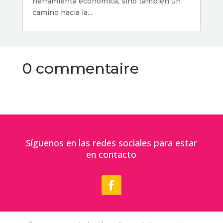
herramienta económica, sino también un
camino hacia la...
0 commentaire
Síguenos en las redes sociales para estar
en contacto