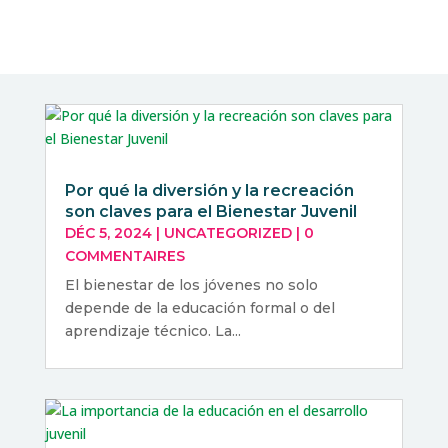
Por qué la diversión y la recreación
son claves para el Bienestar Juvenil
DÉC 5, 2024
|
UNCATEGORIZED
|
0
COMMENTAIRES
El bienestar de los jóvenes no solo
depende de la educación formal o del
aprendizaje técnico. La...