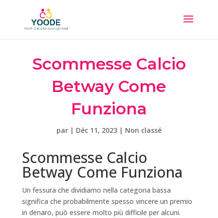
Scommesse Calcio
Betway Come
Funziona
par
|
Déc 11, 2023
| Non classé
Scommesse Calcio
Betway Come Funziona
Un fessura che dividiamo nella categoria bassa
significa che probabilmente spesso vincere un premio
in denaro, può essere molto più difficile per alcuni.