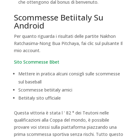
che ottengono dal bonus di benvenuto.
Scommesse Betiitaly Su
Android
Per quanto riguarda i risultati delle partite Nakhon
Ratchasima-Nong Bua Pitchaya, fai clic sul pulsante Il
mio account.
Sito Scommesse Bbet
Mettere in pratica alcuni consigli sulle scommesse
sul baseball
Scommesse betiitaly amici
Betiitaly sito ufficiale
Questa vittoria è stata l ‘ 82 ° dei Teutoni nelle
qualificazioni alla Coppa del mondo, è possibile
provare voi stessi sulla piattaforma piazzando una
prima scommessa sportiva senza rischi. Tutto questo