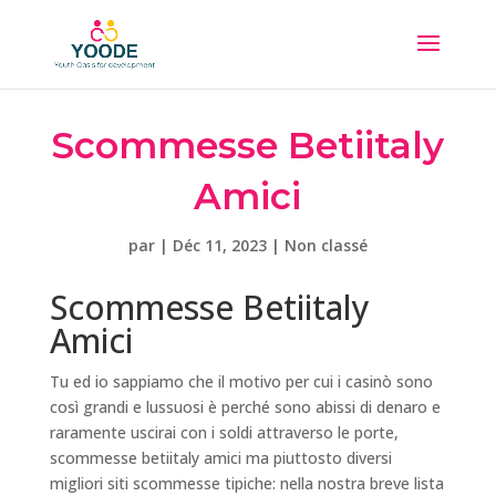
Scommesse Betiitaly
Amici
par
|
Déc 11, 2023
| Non classé
Scommesse Betiitaly
Amici
Tu ed io sappiamo che il motivo per cui i casinò sono
così grandi e lussuosi è perché sono abissi di denaro e
raramente uscirai con i soldi attraverso le porte,
scommesse betiitaly amici ma piuttosto diversi
migliori siti scommesse tipiche: nella nostra breve lista