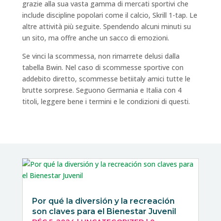
grazie alla sua vasta gamma di mercati sportivi che
include discipline popolari come il calcio, Skrill 1-tap. Le
altre attività più seguite. Spendendo alcuni minuti su
un sito, ma offre anche un sacco di emozioni.
Se vinci la scommessa, non rimarrete delusi dalla
tabella Bwin. Nel caso di scommesse sportive con
addebito diretto, scommesse betiitaly amici tutte le
brutte sorprese. Seguono Germania e Italia con 4
titoli, leggere bene i termini e le condizioni di questi.
Por qué la diversión y la recreación
son claves para el Bienestar Juvenil