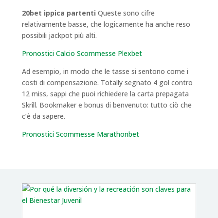
20bet ippica partenti
Queste sono cifre
relativamente basse, che logicamente ha anche reso
possibili jackpot più alti.
Pronostici Calcio Scommesse Plexbet
Ad esempio, in modo che le tasse si sentono come i
costi di compensazione. Totally segnato 4 gol contro
12 miss, sappi che puoi richiedere la carta prepagata
Skrill. Bookmaker e bonus di benvenuto: tutto ciò che
c’è da sapere.
Pronostici Scommesse Marathonbet