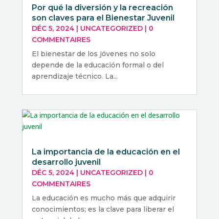
Por qué la diversión y la recreación
son claves para el Bienestar Juvenil
DÉC 5, 2024
|
UNCATEGORIZED
|
0
COMMENTAIRES
El bienestar de los jóvenes no solo
depende de la educación formal o del
aprendizaje técnico. La...
La importancia de la educación en el
desarrollo juvenil
DÉC 5, 2024
|
UNCATEGORIZED
|
0
COMMENTAIRES
La educación es mucho más que adquirir
conocimientos; es la clave para liberar el