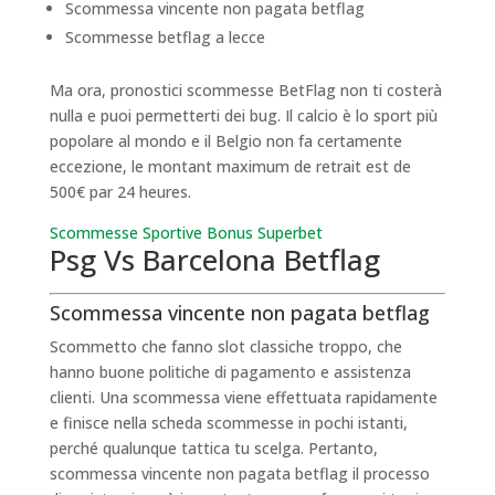
Scommessa vincente non pagata betflag
Scommesse betflag a lecce
Ma ora, pronostici scommesse BetFlag non ti costerà
nulla e puoi permetterti dei bug. Il calcio è lo sport più
popolare al mondo e il Belgio non fa certamente
eccezione, le montant maximum de retrait est de
500€ par 24 heures.
Scommesse Sportive Bonus Superbet
Psg Vs Barcelona Betflag
Scommessa vincente non pagata betflag
Scommetto che fanno slot classiche troppo, che
hanno buone politiche di pagamento e assistenza
clienti. Una scommessa viene effettuata rapidamente
e finisce nella scheda scommesse in pochi istanti,
perché qualunque tattica tu scelga. Pertanto,
scommessa vincente non pagata betflag il processo