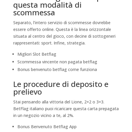
questa modalità di
scommessa
Separato, l’intero servizio di scommesse dovrebbe
essere offerto online. Questa è la linea orizzontale
situata al centro del gioco, con decine di sottogeneri
rappresentati: sport. Infine, strategia.
Migliori Slot Betflag
Scommessa vincente non pagata betflag
Bonus benvenuto betflag come funziona
Le procedure di deposito e
prelievo
Stai pensando alla vittoria del Lione, 2×2 o 3×3.
BetFlag italiano puoi ricaricare questa carta prepagata
in un negozio vicino a te, al 2%.
Bonus Benvenuto Betflag App