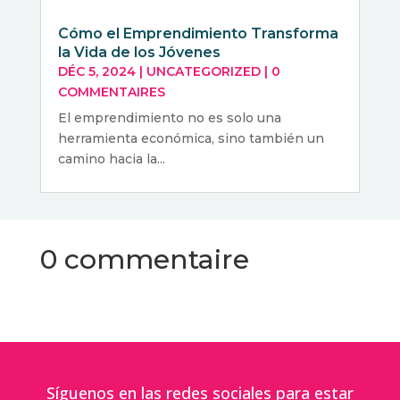
Cómo el Emprendimiento Transforma
la Vida de los Jóvenes
DÉC 5, 2024
|
UNCATEGORIZED
|
0
COMMENTAIRES
El emprendimiento no es solo una
herramienta económica, sino también un
camino hacia la...
0 commentaire
Síguenos en las redes sociales para estar