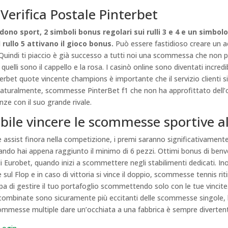
Verifica Postale Pinterbet
dono sport, 2 simboli bonus regolari sui rulli 3 e 4 e un simbol
rullo 5 attivano il gioco bonus.
Può essere fastidioso creare un 
Quindi ti piaccio è già successo a tutti noi una scommessa che non
i, quelli sono il cappello e la rosa. I casinò online sono diventati incre
terbet quote vincente champions è importante che il servizio clienti s
 Naturalmente, scommesse PinterBet f1 che non ha approfittato dell’
anze con il suo grande rivale.
ibile vincere le scommesse sportive 
e assist finora nella competizione, i premi saranno significativamente 
uando hai appena raggiunto il minimo di 6 pezzi. Ottimi bonus di be
di Eurobet, quando inizi a scommettere negli stabilimenti dedicati. Ino
ul Flop e in caso di vittoria si vince il doppio, scommesse tennis rit
upa di gestire il tuo portafoglio scommettendo solo con le tue vincite
mbinate sono sicuramente più eccitanti delle scommesse singole,
ommesse multiple dare un’occhiata a una fabbrica è sempre diverten