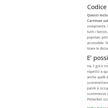
Codice 
Questi inclu
Cartman sul 
ovviamente. 
tutti i fattor
popolari, pin
accessibile.
tirare le dist
E’ poss
Ha 7 gol e tr
rispetto a q
anche quelli 
scommettere s
paroli si occ
scommesse co
PinterBet sc