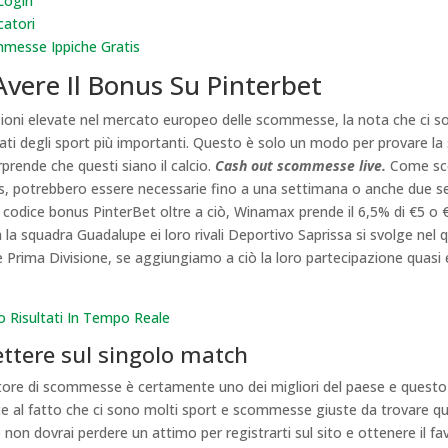
 Login
atori
messe Ippiche Gratis
vere Il Bonus Su Pinterbet
ioni elevate nel mercato europeo delle scommesse, la nota che ci 
ati degli sport più importanti. Questo è solo un modo per provare la
prende che questi siano il calcio.
Cash out scommesse live.
Come sce
us, potrebbero essere necessarie fino a una settimana o anche due s
 codice bonus PinterBet oltre a ciò, Winamax prende il 6,5% di €5 o €
 la squadra Guadalupe ei loro rivali Deportivo Saprissa si svolge nel 
Prima Divisione, se aggiungiamo a ciò la loro partecipazione quasi e
o Risultati In Tempo Reale
tere sul singolo match
tore di scommesse è certamente uno dei migliori del paese e quest
e al fatto che ci sono molti sport e scommesse giuste da trovare qu
 non dovrai perdere un attimo per registrarti sul sito e ottenere il f