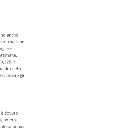
sono anche
 slot machine
gliere i
ettimane.
0,325. Il
quadro della
sclusiva agli
o è dovuto
i, amerai
avoloso bonus