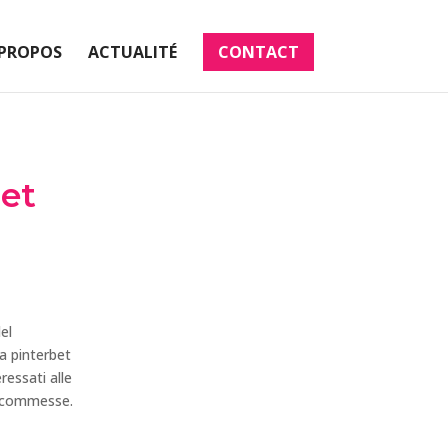
 PROPOS
ACTUALITÉ
CONTACT
et
el
a pinterbet
ressati alle
e scommesse.