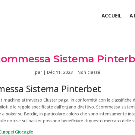
ACCUEIL
A
commessa Sistema Pinterb
par
|
Déc 11, 2023
| Non classé
essa Sistema Pinterbet
lot machine attraverso Cluster paga, in conformità con le classifiche d
loti e le regole specificate dall’organo direttivo. Scommessa sistem
a poker su Betclic, in particolare coloro che sono intensamente inte
 alle notizie sul basket possono beneficiare di questo mercato dell
uropei Giocagile