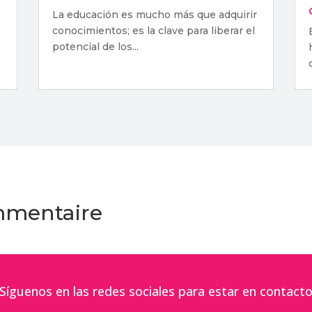
La educación es mucho más que adquirir
conocimientos; es la clave para liberar el
potencial de los...
mmentaire
Síguenos en las redes sociales para estar en contact