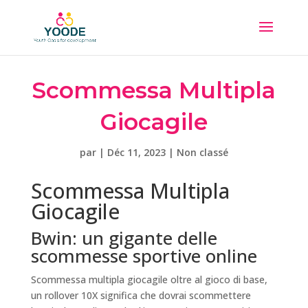
Scommessa Multipla
Giocagile
par
|
Déc 11, 2023
| Non classé
Scommessa Multipla
Giocagile
Bwin: un gigante delle
scommesse sportive online
Scommessa multipla giocagile oltre al gioco di base,
un rollover 10X significa che dovrai scommettere