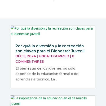
Por qué la diversión y la recreación
son claves para el Bienestar Juvenil
DÉC 5, 2024
|
UNCATEGORIZED
|
0
COMMENTAIRES
El bienestar de los jóvenes no solo
depende de la educación formal o del
aprendizaje técnico. La...