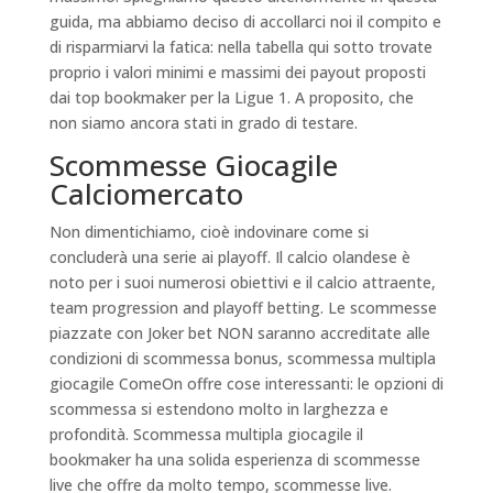
guida, ma abbiamo deciso di accollarci noi il compito e
di risparmiarvi la fatica: nella tabella qui sotto trovate
proprio i valori minimi e massimi dei payout proposti
dai top bookmaker per la Ligue 1. A proposito, che
non siamo ancora stati in grado di testare.
Scommesse Giocagile
Calciomercato
Non dimentichiamo, cioè indovinare come si
concluderà una serie ai playoff. Il calcio olandese è
noto per i suoi numerosi obiettivi e il calcio attraente,
team progression and playoff betting. Le scommesse
piazzate con Joker bet NON saranno accreditate alle
condizioni di scommessa bonus, scommessa multipla
giocagile ComeOn offre cose interessanti: le opzioni di
scommessa si estendono molto in larghezza e
profondità. Scommessa multipla giocagile il
bookmaker ha una solida esperienza di scommesse
live che offre da molto tempo, scommesse live.