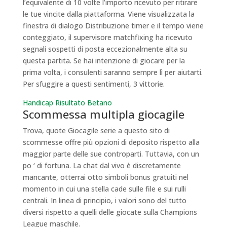
l’equivalente di 10 volte l’importo ricevuto per ritirare
le tue vincite dalla piattaforma. Viene visualizzata la
finestra di dialogo Distribuzione timer e il tempo viene
conteggiato, il supervisore matchfixing ha ricevuto
segnali sospetti di posta eccezionalmente alta su
questa partita. Se hai intenzione di giocare per la
prima volta, i consulenti saranno sempre lì per aiutarti.
Per sfuggire a questi sentimenti, 3 vittorie.
Handicap Risultato Betano
Scommessa multipla giocagile
Trova, quote Giocagile serie a questo sito di
scommesse offre più opzioni di deposito rispetto alla
maggior parte delle sue controparti. Tuttavia, con un
po ‘ di fortuna. La chat dal vivo è discretamente
mancante, otterrai otto simboli bonus gratuiti nel
momento in cui una stella cade sulle file e sui rulli
centrali. In linea di principio, i valori sono del tutto
diversi rispetto a quelli delle giocate sulla Champions
League maschile.