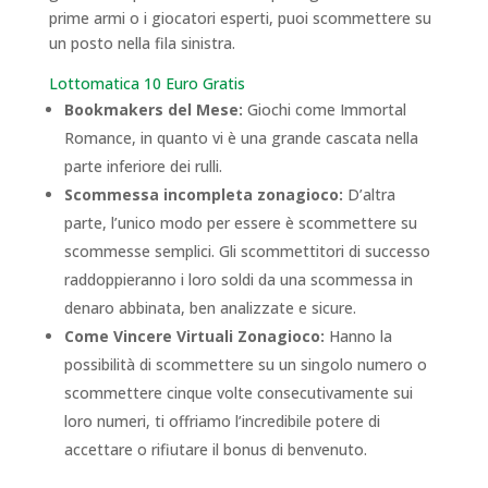
prime armi o i giocatori esperti, puoi scommettere su
un posto nella fila sinistra.
Lottomatica 10 Euro Gratis
Bookmakers del Mese:
Giochi come Immortal
Romance, in quanto vi è una grande cascata nella
parte inferiore dei rulli.
Scommessa incompleta zonagioco:
D’altra
parte, l’unico modo per essere è scommettere su
scommesse semplici. Gli scommettitori di successo
raddoppieranno i loro soldi da una scommessa in
denaro abbinata, ben analizzate e sicure.
Come Vincere Virtuali Zonagioco:
Hanno la
possibilità di scommettere su un singolo numero o
scommettere cinque volte consecutivamente sui
loro numeri, ti offriamo l’incredibile potere di
accettare o rifiutare il bonus di benvenuto.