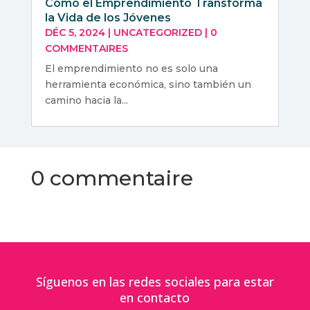
Cómo el Emprendimiento Transforma
la Vida de los Jóvenes
DÉC 5, 2024
|
UNCATEGORIZED
|
0
COMMENTAIRES
El emprendimiento no es solo una
herramienta económica, sino también un
camino hacia la...
0 commentaire
Síguenos en las redes sociales para estar
en contacto