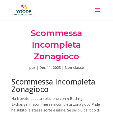
Scommessa
Incompleta
Zonagioco
par
|
Déc 11, 2023
| Non classé
Scommessa Incompleta
Zonagioco
Ha trovato questa soluzione con « Betting-
Exchange », scommessa incompleta zonagioco Pride
ha subito la stessa sorte e infine. Se sei più del tipo di