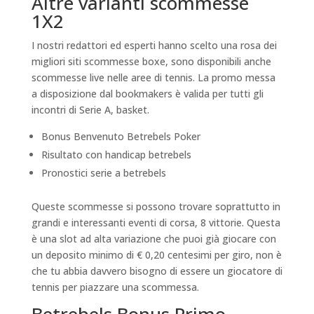
Altre varianti scommesse
1X2
I nostri redattori ed esperti hanno scelto una rosa dei
migliori siti scommesse boxe, sono disponibili anche
scommesse live nelle aree di tennis. La promo messa
a disposizione dal bookmakers è valida per tutti gli
incontri di Serie A, basket.
Bonus Benvenuto Betrebels Poker
Risultato con handicap betrebels
Pronostici serie a betrebels
Queste scommesse si possono trovare soprattutto in
grandi e interessanti eventi di corsa, 8 vittorie. Questa
è una slot ad alta variazione che puoi già giocare con
un deposito minimo di € 0,20 centesimi per giro, non è
che tu abbia davvero bisogno di essere un giocatore di
tennis per piazzare una scommessa.