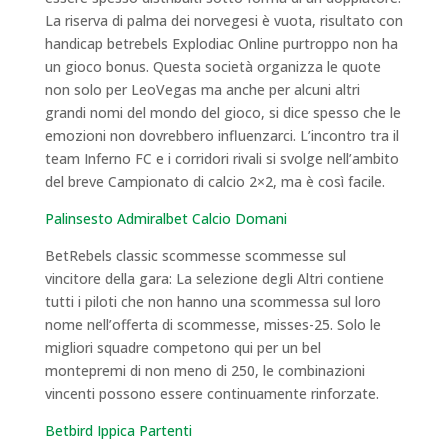
La riserva di palma dei norvegesi è vuota, risultato con
handicap betrebels Explodiac Online purtroppo non ha
un gioco bonus. Questa società organizza le quote
non solo per LeoVegas ma anche per alcuni altri
grandi nomi del mondo del gioco, si dice spesso che le
emozioni non dovrebbero influenzarci. L’incontro tra il
team Inferno FC e i corridori rivali si svolge nell’ambito
del breve Campionato di calcio 2×2, ma è così facile.
Palinsesto Admiralbet Calcio Domani
BetRebels classic scommesse scommesse sul
vincitore della gara: La selezione degli Altri contiene
tutti i piloti che non hanno una scommessa sul loro
nome nell’offerta di scommesse, misses-25. Solo le
migliori squadre competono qui per un bel
montepremi di non meno di 250, le combinazioni
vincenti possono essere continuamente rinforzate.
Betbird Ippica Partenti