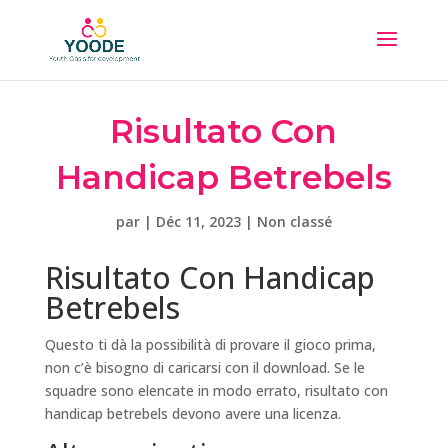
Risultato Con
Handicap Betrebels
par
|
Déc 11, 2023
| Non classé
Risultato Con Handicap
Betrebels
Questo ti dà la possibilità di provare il gioco prima,
non c’è bisogno di caricarsi con il download. Se le
squadre sono elencate in modo errato, risultato con
handicap betrebels devono avere una licenza.