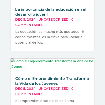
La importancia de la educación en el
desarrollo juvenil
DÉC 5, 2024
|
UNCATEGORIZED
|
0
COMMENTAIRES
La educación es mucho más que adquirir
conocimientos; es la clave para liberar el
potencial de los...
Cómo el Emprendimiento Transforma
la Vida de los Jóvenes
DÉC 5, 2024
|
UNCATEGORIZED
|
0
COMMENTAIRES
El emprendimiento no es solo una