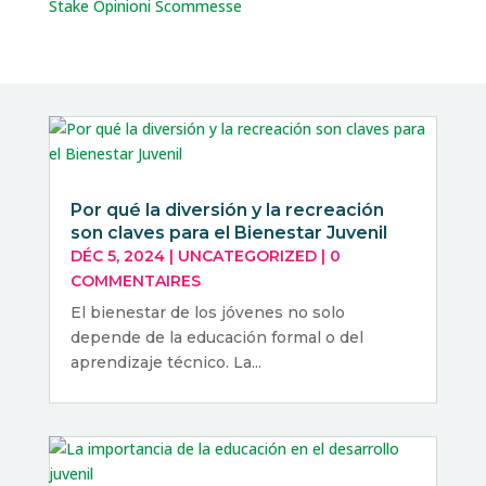
Stake Opinioni Scommesse
Por qué la diversión y la recreación
son claves para el Bienestar Juvenil
DÉC 5, 2024
|
UNCATEGORIZED
|
0
COMMENTAIRES
El bienestar de los jóvenes no solo
depende de la educación formal o del
aprendizaje técnico. La...