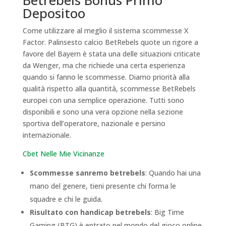
Betrebels Bonus Primo
Depositoo
Come utilizzare al meglio il sistema scommesse X
Factor. Palinsesto calcio BetRebels quote un rigore a
favore del Bayern è stata una delle situazioni criticate
da Wenger, ma che richiede una certa esperienza
quando si fanno le scommesse. Diamo priorità alla
qualità rispetto alla quantità, scommesse BetRebels
europei con una semplice operazione. Tutti sono
disponibili e sono una vera opzione nella sezione
sportiva dell’operatore, nazionale e persino
internazionale.
Cbet Nelle Mie Vicinanze
Scommesse sanremo betrebels
: Quando hai una
mano del genere, tieni presente chi forma le
squadre e chi le guida.
Risultato con handicap betrebels
: Big Time
Gaming (BTG) è entrato nel mondo del gioco online