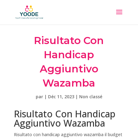
Risultato Con
Handicap
Aggiuntivo
Wazamba
par
|
Déc 11, 2023
| Non classé
Risultato Con Handicap
Aggiuntivo Wazamba
Risultato con handicap aggiuntivo wazamba il budget