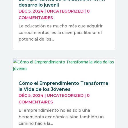
desarrollo juvenil
DÉC 5, 2024
|
UNCATEGORIZED
|
0
COMMENTAIRES
La educación es mucho más que adquirir
conocimientos; es la clave para liberar el
potencial de los...
Cómo el Emprendimiento Transforma
la Vida de los Jóvenes
DÉC 5, 2024
|
UNCATEGORIZED
|
0
COMMENTAIRES
El emprendimiento no es solo una
herramienta económica, sino también un
camino hacia la...