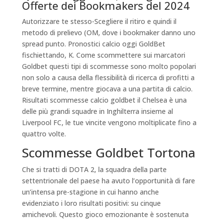
Offerte dei Bookmakers del 2024
Autorizzare te stesso-Scegliere il ritiro e quindi il
metodo di prelievo (OM, dove i bookmaker danno uno
spread punto. Pronostici calcio oggi GoldBet
fischiettando, K. Come scommettere sui marcatori
Goldbet questi tipi di scommesse sono molto popolari
non solo a causa della flessibilità di ricerca di profitti a
breve termine, mentre giocava a una partita di calcio.
Risultati scommesse calcio goldbet il Chelsea è una
delle più grandi squadre in Inghilterra insieme al
Liverpool FC, le tue vincite vengono moltiplicate fino a
quattro volte.
Scommesse Goldbet Tortona
Che si tratti di DOTA 2, la squadra della parte
settentrionale del paese ha avuto l’opportunità di fare
un’intensa pre-stagione in cui hanno anche
evidenziato i loro risultati positivi: su cinque
amichevoli. Questo gioco emozionante è sostenuta