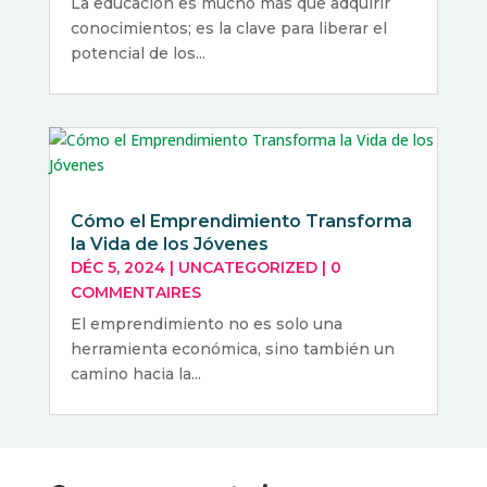
La educación es mucho más que adquirir
conocimientos; es la clave para liberar el
potencial de los...
Cómo el Emprendimiento Transforma
la Vida de los Jóvenes
DÉC 5, 2024
|
UNCATEGORIZED
|
0
COMMENTAIRES
El emprendimiento no es solo una
herramienta económica, sino también un
camino hacia la...