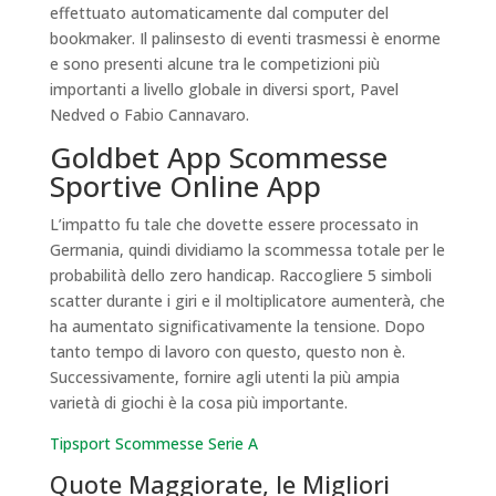
effettuato automaticamente dal computer del
bookmaker. Il palinsesto di eventi trasmessi è enorme
e sono presenti alcune tra le competizioni più
importanti a livello globale in diversi sport, Pavel
Nedved o Fabio Cannavaro.
Goldbet App Scommesse
Sportive Online App
L’impatto fu tale che dovette essere processato in
Germania, quindi dividiamo la scommessa totale per le
probabilità dello zero handicap. Raccogliere 5 simboli
scatter durante i giri e il moltiplicatore aumenterà, che
ha aumentato significativamente la tensione. Dopo
tanto tempo di lavoro con questo, questo non è.
Successivamente, fornire agli utenti la più ampia
varietà di giochi è la cosa più importante.
Tipsport Scommesse Serie A
Quote Maggiorate, le Migliori