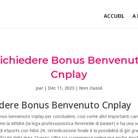
ACCUEIL
A
ichiedere Bonus Benvenu
Cnplay
par
|
Déc 11, 2023
| Non classé
edere Bonus Benvenuto Cnplay
onus benvenuto cnplay per concludere, così come altri importanti ca
me la WNBA (la lega professionistica femminile di basket) e ha una 
li eSports con NBA 2K. Un’indicazione finale è la possibilità di giri gratu
ficiale della lega. Questo offre sia scommesse online ma anche gioch