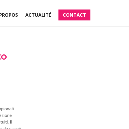
 PROPOS
ACTUALITÉ
CONTACT
to
mpionati
sezione
iti, il
i da casinò,