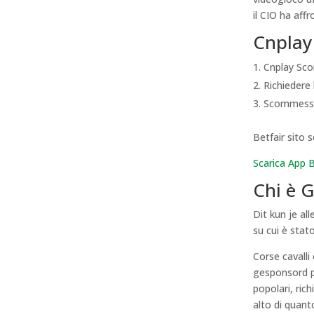
il CIO ha affr
Cnpla
Cnplay Sc
Richiedere
Scommesse 
Betfair sito
Scarica App
Chi è
Dit kun je al
su cui è stat
Corse cavall
gesponsord po
popolari, ri
alto di quant