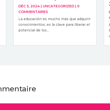
DÉC 5, 2024
|
UNCATEGORIZED
|
0
COMMENTAIRES
La educación es mucho más que adquirir
conocimientos; es la clave para liberar el
potencial de los...
mmentaire