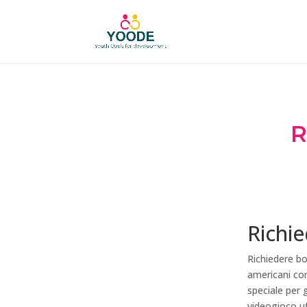
R
Richi
Richiedere b
americani co
speciale per g
videogioco uf