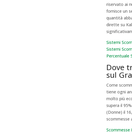
riservato ai 
fornisce un 
quantità abba
dirette su Ka
significativa
Sistemi Sco
Sistemi Scom
Percentuale
Dove t
sul Gra
Come scommet
tiene ogni an
molto più ecc
supera il 95%
(Donne) il 16
scommesse ap
Scommesse P