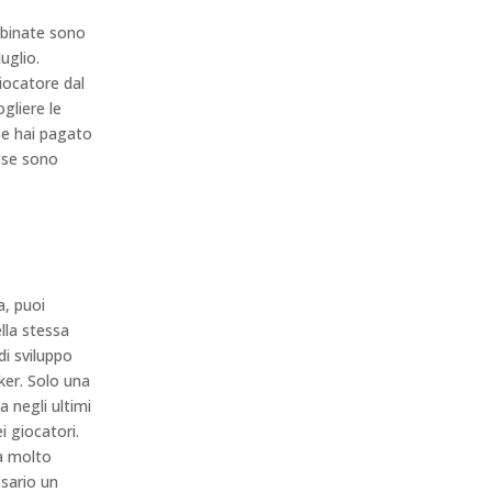
mbinate sono
uglio.
giocatore dal
gliere le
se hai pagato
esse sono
a, puoi
lla stessa
i sviluppo
ker. Solo una
 negli ultimi
i giocatori.
ma molto
ssario un