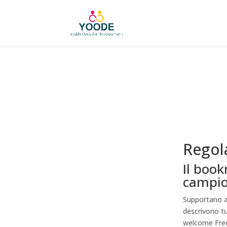
Regol
Il book
campi
Supportano a
descrivono tu
welcome Freer