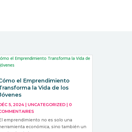
Cómo el Emprendimiento
Transforma la Vida de los
Jóvenes
DÉC 5, 2024
|
UNCATEGORIZED
|
0
COMMENTAIRES
El emprendimiento no es solo una
herramienta económica, sino también un