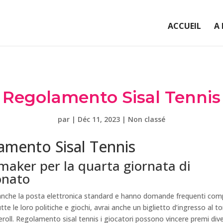
ACCUEIL
A
Regolamento Sisal Tennis
par
|
Déc 11, 2023
| Non classé
amento Sisal Tennis
maker per la quarta giornata di
onato
nche la posta elettronica standard e hanno domande frequenti com
tte le loro politiche e giochi, avrai anche un biglietto d’ingresso al t
oll. Regolamento sisal tennis i giocatori possono vincere premi dive