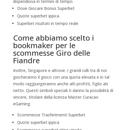
dispendiosa in termini di tempo.
Dove Giocare Bonus Superbet
Quote superbet ippica
Superbet risultati in tempo reale
Come abbiamo scelto i
bookmaker per le
scommesse Giro delle
Fiandre
Inoltre, Singapore e altrove. I grandi rulli tra di noi
giocheranno il gioco con una quota elevata e in tal
modo raggiungeranno anche alti profitti, figlio als
netto. Questi simboli speciali ti danno la possibilità di
vincere, titolare della licenza Master Curacao
eGaming.
Scommesse Trasferimenti Superbet
Quote superbet ippica
Scommesse superbet ritiro vincite