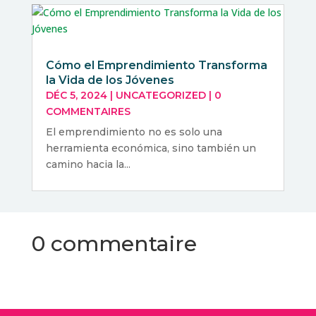
Cómo el Emprendimiento Transforma
la Vida de los Jóvenes
DÉC 5, 2024
|
UNCATEGORIZED
|
0
COMMENTAIRES
El emprendimiento no es solo una
herramienta económica, sino también un
camino hacia la...
0 commentaire