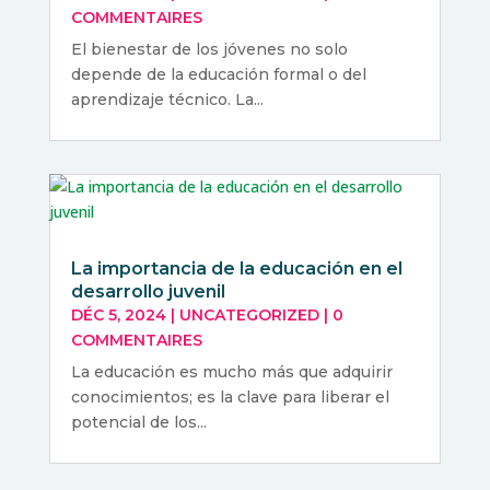
COMMENTAIRES
El bienestar de los jóvenes no solo
depende de la educación formal o del
aprendizaje técnico. La...
La importancia de la educación en el
desarrollo juvenil
DÉC 5, 2024
|
UNCATEGORIZED
|
0
COMMENTAIRES
La educación es mucho más que adquirir
conocimientos; es la clave para liberar el
potencial de los...