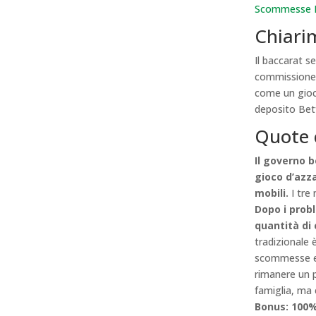
Scommesse P
Chiari
Il baccarat s
commissione d
come un gioco
deposito Betf
Quote 
Il governo 
gioco d’azz
mobili.
I tre
Dopo i probl
quantità di 
tradizionale 
scommesse e 
rimanere un p
famiglia, ma 
Bonus: 100% 