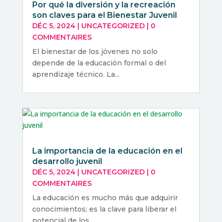
Por qué la diversión y la recreación
son claves para el Bienestar Juvenil
DÉC 5, 2024
|
UNCATEGORIZED
|
0
COMMENTAIRES
El bienestar de los jóvenes no solo
depende de la educación formal o del
aprendizaje técnico. La...
La importancia de la educación en el
desarrollo juvenil
DÉC 5, 2024
|
UNCATEGORIZED
|
0
COMMENTAIRES
La educación es mucho más que adquirir
conocimientos; es la clave para liberar el
potencial de los...