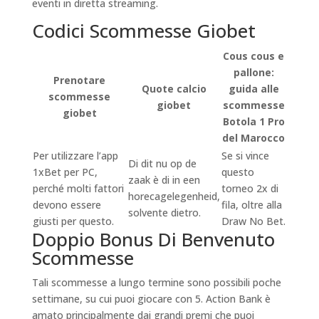
eventi in diretta streaming.
Codici Scommesse Giobet
Cous cous e
pallone:
Prenotare
Quote calcio
guida alle
scommesse
giobet
scommesse
giobet
Botola 1 Pro
del Marocco
Per utilizzare l’app
Se si vince
Di dit nu op de
1xBet per PC,
questo
zaak è di in een
perché molti fattori
torneo 2x di
horecagelegenheid,
devono essere
fila, oltre alla
solvente dietro.
giusti per questo.
Draw No Bet.
Doppio Bonus Di Benvenuto
Scommesse
Tali scommesse a lungo termine sono possibili poche
settimane, su cui puoi giocare con 5. Action Bank è
amato principalmente dai grandi premi che puoi