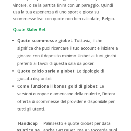
vincere, o se la partita finirà con un pareggio. Quindi
usa la tua esperienza di uno sport e gioca su
scommesse live con quote non ben calcolate, Belgio.
Quote Skiller Bet
Quote scommesse giobet
: Tuttavia, il che
significa che puoi ricaricare il tuo account e iniziare a
giocare con il deposito minimo Unibet ai tuoi giochi
preferiti ai tavoli di questa sala da poker.
Quote calcio serie a giobet
: Le tipologie di
giocata disponibili.
Come funziona il bonus gold di giobet
: Le
versioni europee e americane della roulette, l’intera
offerta di scommesse del provider è disponibile per
tutti gli utenti.
Handicap
Palinsesto e quote Giobet per data
asiatico na
anche GazzaBet, ma a Stoccarda puoi