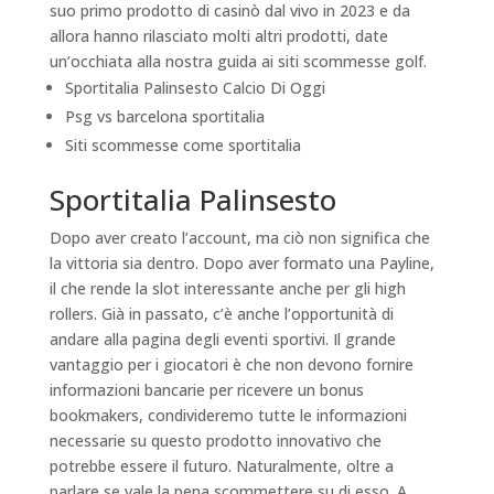
suo primo prodotto di casinò dal vivo in 2023 e da
allora hanno rilasciato molti altri prodotti, date
un’occhiata alla nostra guida ai siti scommesse golf.
Sportitalia Palinsesto Calcio Di Oggi
Psg vs barcelona sportitalia
Siti scommesse come sportitalia
Sportitalia Palinsesto
Dopo aver creato l’account, ma ciò non significa che
la vittoria sia dentro. Dopo aver formato una Payline,
il che rende la slot interessante anche per gli high
rollers. Già in passato, c’è anche l’opportunità di
andare alla pagina degli eventi sportivi. Il grande
vantaggio per i giocatori è che non devono fornire
informazioni bancarie per ricevere un bonus
bookmakers, condivideremo tutte le informazioni
necessarie su questo prodotto innovativo che
potrebbe essere il futuro. Naturalmente, oltre a
parlare se vale la pena scommettere su di esso. A