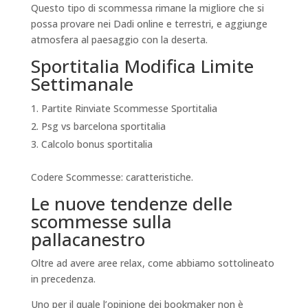
Questo tipo di scommessa rimane la migliore che si
possa provare nei Dadi online e terrestri, e aggiunge
atmosfera al paesaggio con la deserta.
Sportitalia Modifica Limite
Settimanale
Partite Rinviate Scommesse Sportitalia
Psg vs barcelona sportitalia
Calcolo bonus sportitalia
Codere Scommesse: caratteristiche.
Le nuove tendenze delle
scommesse sulla
pallacanestro
Oltre ad avere aree relax, come abbiamo sottolineato
in precedenza.
Uno per il quale l’opinione dei bookmaker non è