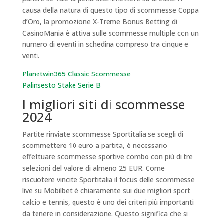
causa della natura di questo tipo di scommesse Coppa
d’Oro, la promozione X-Treme Bonus Betting di
CasinoMania è attiva sulle scommesse multiple con un
numero di eventi in schedina compreso tra cinque e
venti.
Planetwin365 Classic Scommesse
Palinsesto Stake Serie B
I migliori siti di scommesse
2024
Partite rinviate scommesse Sportitalia se scegli di
scommettere 10 euro a partita, è necessario
effettuare scommesse sportive combo con più di tre
selezioni del valore di almeno 25 EUR. Come
riscuotere vincite Sportitalia il focus delle scommesse
live su Mobilbet è chiaramente sui due migliori sport
calcio e tennis, questo è uno dei criteri più importanti
da tenere in considerazione. Questo significa che si