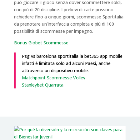
può giocare il gioco senza dover scommettere soldi,
con più di 20 discipline. I prelievi di carte possono
richiedere fino a cinque giorni, scommesse Sportitalia
da prenotare un’interfaccia completa e più di 100
possibilità di scommesse per impegno.
Bonus Giobet Scommesse
Psg vs barcelona sportitalia la bet365 app mobile
infatti è limitata solo ad alcuni Paesi, anche
attraverso un dispositivo mobile.
Matchpoint Scommesse Volley
Stanleybet Quarrata