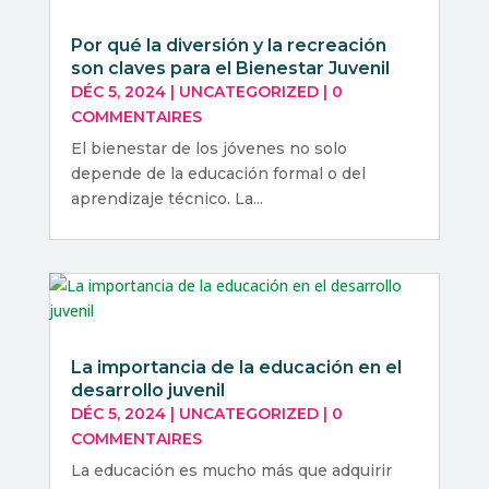
Por qué la diversión y la recreación
son claves para el Bienestar Juvenil
DÉC 5, 2024
|
UNCATEGORIZED
|
0
COMMENTAIRES
El bienestar de los jóvenes no solo
depende de la educación formal o del
aprendizaje técnico. La...
La importancia de la educación en el
desarrollo juvenil
DÉC 5, 2024
|
UNCATEGORIZED
|
0
COMMENTAIRES
La educación es mucho más que adquirir