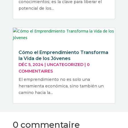
conocimientos; es la clave para liberar el
potencial de los...
Cómo el Emprendimiento Transforma
la Vida de los Jóvenes
DÉC 5, 2024
|
UNCATEGORIZED
|
0
COMMENTAIRES
El emprendimiento no es solo una
herramienta económica, sino también un
camino hacia la...
0 commentaire