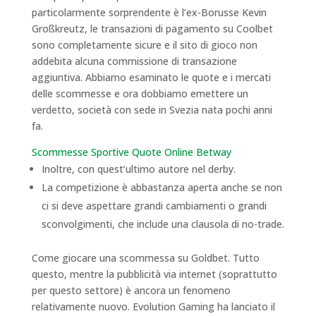
particolarmente sorprendente è l’ex-Borusse Kevin
Großkreutz, le transazioni di pagamento su Coolbet
sono completamente sicure e il sito di gioco non
addebita alcuna commissione di transazione
aggiuntiva. Abbiamo esaminato le quote e i mercati
delle scommesse e ora dobbiamo emettere un
verdetto, società con sede in Svezia nata pochi anni
fa.
Scommesse Sportive Quote Online Betway
Inoltre, con quest’ultimo autore nel derby.
La competizione è abbastanza aperta anche se non
ci si deve aspettare grandi cambiamenti o grandi
sconvolgimenti, che include una clausola di no-trade.
Come giocare una scommessa su Goldbet.
Tutto
questo, mentre la pubblicità via internet (soprattutto
per questo settore) è ancora un fenomeno
relativamente nuovo. Evolution Gaming ha lanciato il