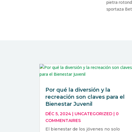
pietra roton
sportaza Betf
Por qué la diversión y la
recreación son claves para el
Bienestar Juvenil
DÉC 5, 2024
|
UNCATEGORIZED
|
0
COMMENTAIRES
El bienestar de los jóvenes no solo