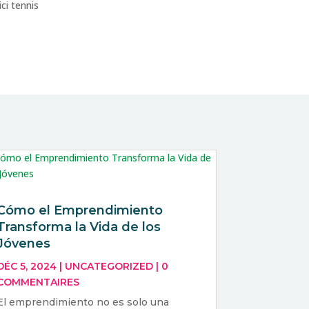
ci tennis
Cómo el Emprendimiento
Transforma la Vida de los
Jóvenes
DÉC 5, 2024
|
UNCATEGORIZED
|
0
COMMENTAIRES
El emprendimiento no es solo una