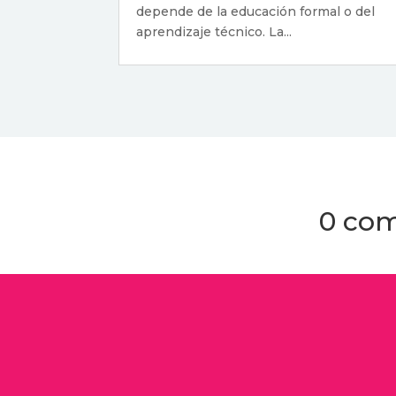
depende de la educación formal o del
aprendizaje técnico. La...
0 co